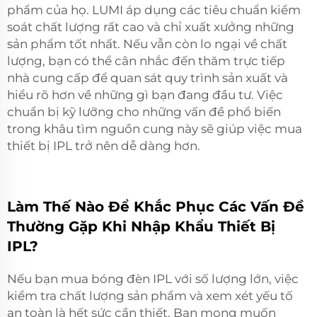
phẩm của họ. LUMI áp dụng các tiêu chuẩn kiểm
soát chất lượng rất cao và chỉ xuất xưởng những
sản phẩm tốt nhất. Nếu vẫn còn lo ngại về chất
lượng, bạn có thể cân nhắc đến thăm trực tiếp
nhà cung cấp để quan sát quy trình sản xuất và
hiểu rõ hơn về những gì bạn đang đầu tư. Việc
chuẩn bị kỹ lưỡng cho những vấn đề phổ biến
trong khâu tìm nguồn cung này sẽ giúp việc mua
thiết bị IPL trở nên dễ dàng hơn.
Làm Thế Nào Để Khắc Phục Các Vấn Đề
Thường Gặp Khi Nhập Khẩu Thiết Bị
IPL?
Nếu bạn mua bóng đèn IPL với số lượng lớn, việc
kiểm tra chất lượng sản phẩm và xem xét yếu tố
an toàn là hết sức cần thiết. Bạn mong muốn