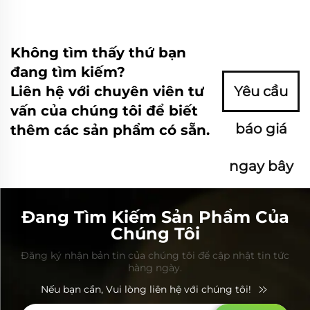
Không tìm thấy thứ bạn
đang tìm kiếm?
Liên hệ với chuyên viên tư
Yêu cầu
vấn của chúng tôi để biết
báo giá
thêm các sản phẩm có sẵn.
ngay bây
giờ
Đang Tìm Kiếm Sản Phẩm Của
Chúng Tôi
Đăng ký nhận bản tin của chúng tôi để cập nhật tin tức
hàng ngày.
Nếu bạn cần, Vui lòng liên hệ với chúng tôi!