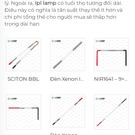
lý. Ngoài ra,
Ipl lamp
có tuổi thọ tương đối dài.
Điều này có nghĩa là tần suất thay thế ít hơn và
chi phí tổng thể cho người mua sẽ thấp hơn
trong dài hạn.
SCITON BBL
Đèn Xenon IPL P1640 – 7×47×110 mm
NIR1641 – 9×45×110 mm