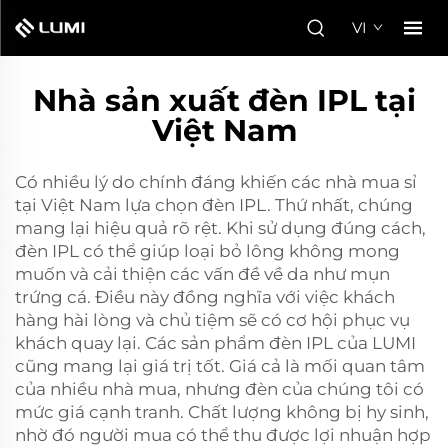
VI
Nhà sản xuất đèn IPL tại
Việt Nam
Có nhiều lý do chính đáng khiến các nhà mua sỉ
tại Việt Nam lựa chọn đèn IPL. Thứ nhất, chúng
mang lại hiệu quả rõ rệt. Khi sử dụng đúng cách,
đèn IPL có thể giúp loại bỏ lông không mong
muốn và cải thiện các vấn đề về da như mụn
trứng cá. Điều này đồng nghĩa với việc khách
hàng hài lòng và chủ tiệm sẽ có cơ hội phục vụ
khách quay lại. Các sản phẩm đèn IPL của LUMI
cũng mang lại giá trị tốt. Giá cả là mối quan tâm
của nhiều nhà mua, nhưng đèn của chúng tôi có
mức giá cạnh tranh. Chất lượng không bị hy sinh,
nhờ đó người mua có thể thu được lợi nhuận hợp