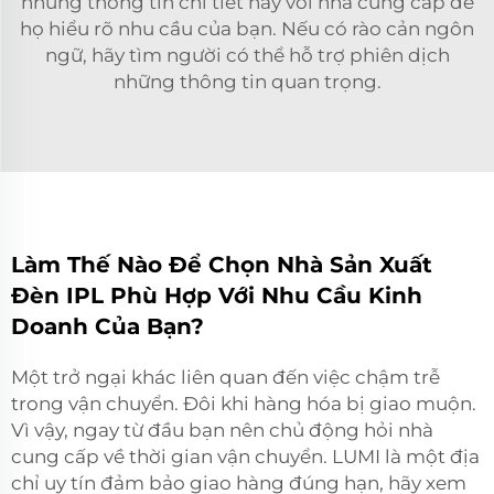
những thông tin chi tiết này với nhà cung cấp để
họ hiểu rõ nhu cầu của bạn. Nếu có rào cản ngôn
ngữ, hãy tìm người có thể hỗ trợ phiên dịch
những thông tin quan trọng.
Làm Thế Nào Để Chọn Nhà Sản Xuất
Đèn IPL Phù Hợp Với Nhu Cầu Kinh
Doanh Của Bạn?
Một trở ngại khác liên quan đến việc chậm trễ
trong vận chuyển. Đôi khi hàng hóa bị giao muộn.
Vì vậy, ngay từ đầu bạn nên chủ động hỏi nhà
cung cấp về thời gian vận chuyển. LUMI là một địa
chỉ uy tín đảm bảo giao hàng đúng hạn, hãy xem