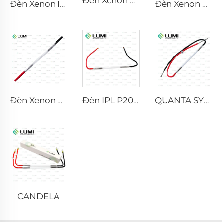
Đèn Xenon Laser L2741 – 7×100×167 mm
Đèn Xenon IPL P1541 – 9×45×100 mm
Đèn Xenon Laser L2851-5×105×175 mm
Đèn Xenon Laser L2021-7×65×130 mm
Đèn IPL P2021-7×65×130 mm
QUANTA SYSTEM
CANDELA