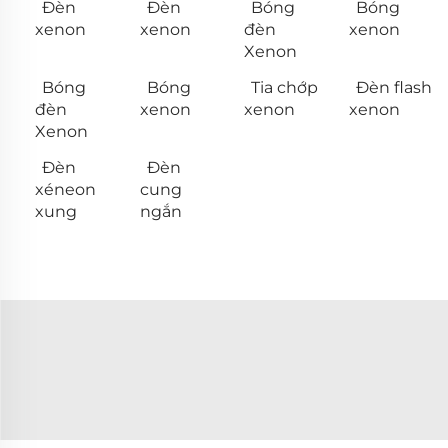
Đèn
Đèn
Bóng
Bóng
xenon
xenon
đèn
xenon
Xenon
Bóng
Bóng
Tia chớp
Đèn flash
đèn
xenon
xenon
xenon
Xenon
Đèn
Đèn
xéneon
cung
xung
ngắn