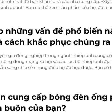
à nơi tốt nhất để bạn khám phá các nhà cung cấp. Đây 
 kinh doanh. Bạn có thể xem sản phẩm của họ, đặt câ
 những vấn đề phổ biến n
à cách khắc phục chúng ra
huyên gia đồng nghiệp trong ngành nhiếp ảnh cũng c
n, cộng đồng mạng xã hội và câu lạc bộ nhiếp ảnh địa
ẵn sàng chia sẻ những điều họ đã học được. Bạn có t
ồn cung cấp bóng đèn ống 
n buôn của bạn?