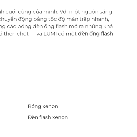
nh cuối cùng của mình. Với một nguồn sáng
 chuyển động bằng tốc độ màn trập nhanh,
ng các bóng đèn ống flash mở ra những khả
tố then chốt — và LUMI có một
đèn ống flash
Bóng xenon
Đèn flash xenon