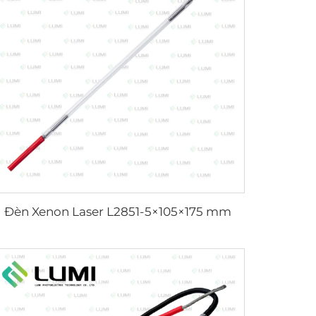
Đèn Xenon Laser L2851-5×105×175 mm