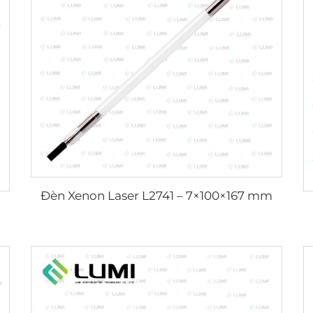
Đèn Xenon Laser L2741 – 7×100×167 mm