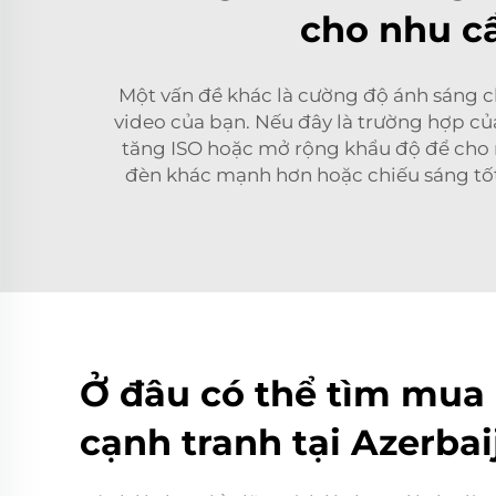
cho nhu cầ
Một vấn đề khác là cường độ ánh sáng 
video của bạn. Nếu đây là trường hợp của
tăng ISO hoặc mở rộng khẩu độ để cho 
đèn khác mạnh hơn hoặc chiếu sáng tố
Ở đâu có thể tìm mua 
cạnh tranh tại Azerbai