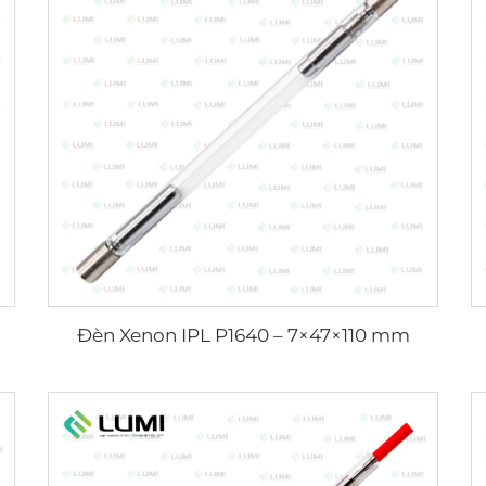
Đèn Xenon IPL P1640 – 7×47×110 mm