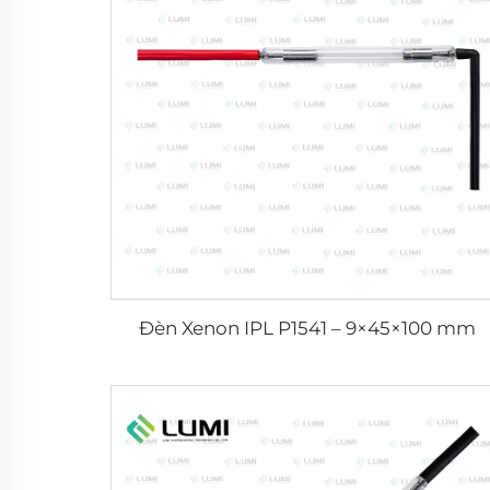
Đèn Xenon IPL P1541 – 9×45×100 mm