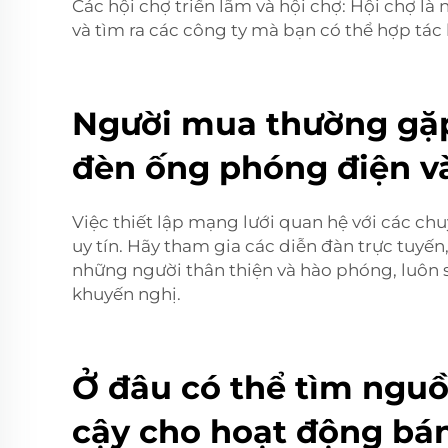
Các hội chợ triển lãm và hội chợ: Hội chợ l
và tìm ra các công ty mà bạn có thể hợp tác
Người mua thường gặp
đèn ống phóng điện v
Việc thiết lập mạng lưới quan hệ với các c
uy tín. Hãy tham gia các diễn đàn trực tuyế
những người thân thiện và hào phóng, luôn s
khuyến nghị.
Ở đâu có thể tìm ngu
cậy cho hoạt động bá