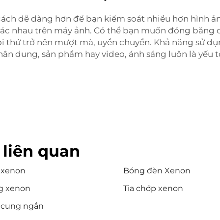
 cách dễ dàng hơn để bạn kiểm soát nhiều hơn hình ả
 khác nhau trên máy ảnh. Có thể bạn muốn đóng băng
i thứ trở nên mượt mà, uyển chuyển. Khả năng sử dụ
ân dung, sản phẩm hay video, ánh sáng luôn là yếu 
liên quan
 xenon
Bóng đèn Xenon
g xenon
Tia chớp xenon
 cung ngắn