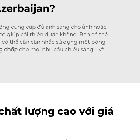
Azerbaijan?
hông cung cấp đủ ánh sáng cho ảnh hoặc
 có giúp cải thiện được không. Bạn có thể
n có thể cần cân nhắc sử dụng một bóng
g chớp
cho mọi nhu cầu chiếu sáng – và
hất lượng cao với giá