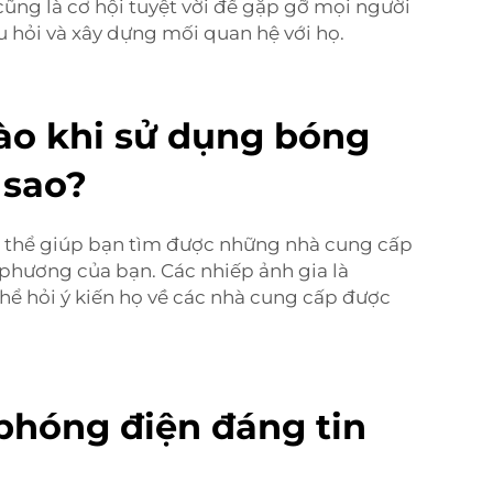
cũng là cơ hội tuyệt vời để gặp gỡ mọi người
u hỏi và xây dựng mối quan hệ với họ.
ào khi sử dụng bóng
 sao?
ó thể giúp bạn tìm được những nhà cung cấp
 phương của bạn. Các nhiếp ảnh gia là
hể hỏi ý kiến họ về các nhà cung cấp được
phóng điện đáng tin