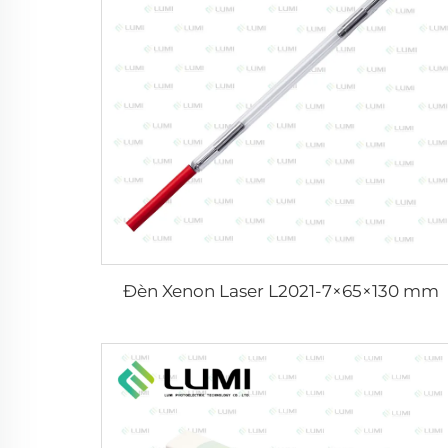
Đèn Xenon Laser L2021-7×65×130 mm