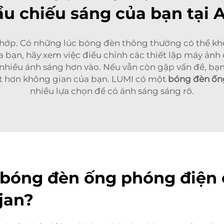
u chiếu sáng của bạn tại 
chớp. Có những lúc bóng đèn thông thường có thể k
 bạn, hãy xem việc điều chỉnh các thiết lập máy ảnh
nhiều ánh sáng hơn vào. Nếu vẫn còn gặp vấn đề, bạ
t hơn không gian của bạn. LUMI có một
bóng đèn ốn
nhiều lựa chọn để có ánh sáng sáng rõ.
bóng đèn ống phóng điện c
jan?