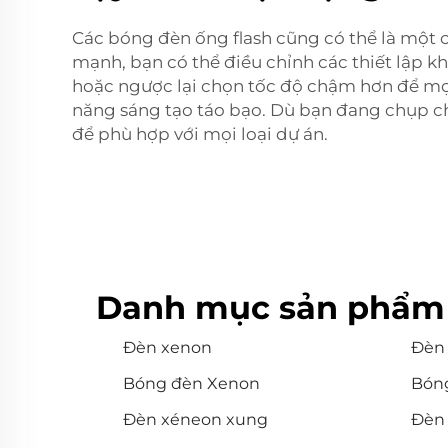
Các bóng đèn ống flash cũng có thể là một
mạnh, bạn có thể điều chỉnh các thiết lập
hoặc ngược lại chọn tốc độ chậm hơn để mọ
năng sáng tạo táo bạo. Dù bạn đang chụp ch
để phù hợp với mọi loại dự án.
Danh mục sản phẩm 
Đèn xenon
Đèn
Bóng đèn Xenon
Bón
Đèn xéneon xung
Đèn