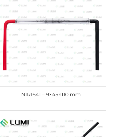
NIR1641 – 9×45×110 mm