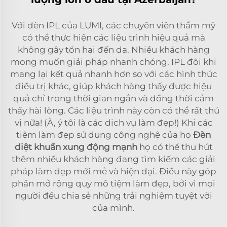
Với đèn IPL của LUMI, các chuyên viên thẩm mỹ
có thể thực hiện các liệu trình hiệu quả mà
không gây tổn hại đến da. Nhiều khách hàng
mong muốn giải pháp nhanh chóng. IPL đôi khi
mang lại kết quả nhanh hơn so với các hình thức
điều trị khác, giúp khách hàng thấy được hiệu
quả chỉ trong thời gian ngắn và đồng thời cảm
thấy hài lòng. Các liệu trình này còn có thể rất thú
vị nữa! (À, ý tôi là các dịch vụ làm đẹp!) Khi các
tiệm làm đẹp sử dụng công nghệ của họ
Đèn
diệt khuẩn xung động mạnh
họ có thể thu hút
thêm nhiều khách hàng đang tìm kiếm các giải
pháp làm đẹp mới mẻ và hiện đại. Điều này góp
phần mở rộng quy mô tiệm làm đẹp, bởi vì mọi
người đều chia sẻ những trải nghiệm tuyệt vời
của mình.