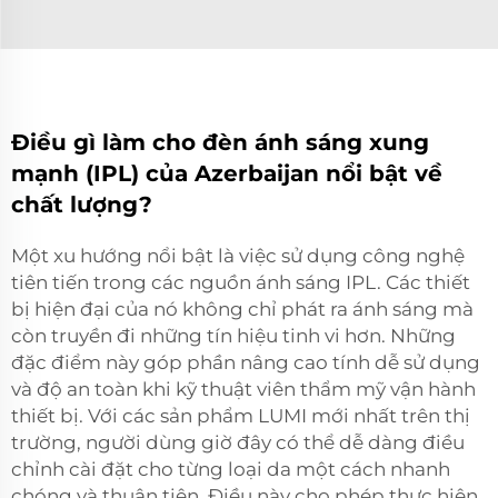
Điều gì làm cho đèn ánh sáng xung
mạnh (IPL) của Azerbaijan nổi bật về
chất lượng?
Một xu hướng nổi bật là việc sử dụng công nghệ
tiên tiến trong các nguồn ánh sáng IPL. Các thiết
bị hiện đại của nó không chỉ phát ra ánh sáng mà
còn truyền đi những tín hiệu tinh vi hơn. Những
đặc điểm này góp phần nâng cao tính dễ sử dụng
và độ an toàn khi kỹ thuật viên thẩm mỹ vận hành
thiết bị. Với các sản phẩm LUMI mới nhất trên thị
trường, người dùng giờ đây có thể dễ dàng điều
chỉnh cài đặt cho từng loại da một cách nhanh
chóng và thuận tiện. Điều này cho phép thực hiện