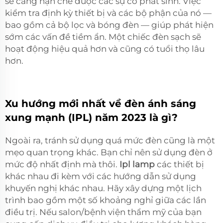
sẽ càng hạn chế được các sự cố phát sinh. Việc
kiểm tra định kỳ thiết bị và các bộ phận của nó —
bao gồm cả bộ lọc và bóng đèn — giúp phát hiện
sớm các vấn đề tiềm ẩn. Một chiếc đèn sạch sẽ
hoạt động hiệu quả hơn và cũng có tuổi thọ lâu
hơn.
Xu hướng mới nhất về đèn ánh sáng
xung mạnh (IPL) năm 2023 là gì?
Ngoài ra, tránh sử dụng quá mức đèn cũng là một
mẹo quan trọng khác. Bạn chỉ nên sử dụng đèn ở
mức độ nhất định mà thôi.
Ipl lamp
các thiết bị
khác nhau đi kèm với các hướng dẫn sử dụng
khuyến nghị khác nhau. Hãy xây dựng một lịch
trình bao gồm một số khoảng nghỉ giữa các lần
điều trị. Nếu salon/bệnh viện thẩm mỹ của bạn