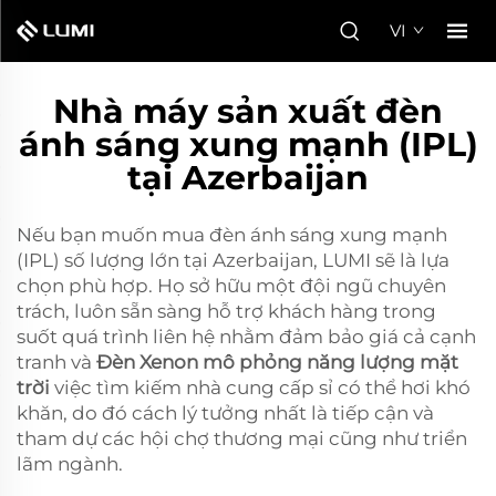
VI
Nhà máy sản xuất đèn
ánh sáng xung mạnh (IPL)
tại Azerbaijan
Nếu bạn muốn mua đèn ánh sáng xung mạnh
(IPL) số lượng lớn tại Azerbaijan, LUMI sẽ là lựa
chọn phù hợp. Họ sở hữu một đội ngũ chuyên
trách, luôn sẵn sàng hỗ trợ khách hàng trong
suốt quá trình liên hệ nhằm đảm bảo giá cả cạnh
tranh và
Đèn Xenon mô phỏng năng lượng mặt
trời
việc tìm kiếm nhà cung cấp sỉ có thể hơi khó
khăn, do đó cách lý tưởng nhất là tiếp cận và
tham dự các hội chợ thương mại cũng như triển
lãm ngành.