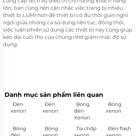
cung cấp dịch vụ điều trị cho lượng khách hàng
lớn, bạn cũng nên cân nhắc việc trang bị nhiều
thiết bị LUMI hơn để thiết bị có đủ thời gian nghỉ
ngơi giữa những ca sử dụng liên tục; đồng thời,
việc luân phiên sử dụng các thiết bị này cũng giúp
kéo dài tuổi thọ của chúng nhờ giảm mức độ sử
dụng.
Danh mục sản phẩm liên quan
Đèn
Đèn
Bóng
Bóng
xenon
xenon
đèn
xenon
Xenon
Bóng
Bóng
Tia chớp
Đèn flash
đèn
xenon
xenon
xenon