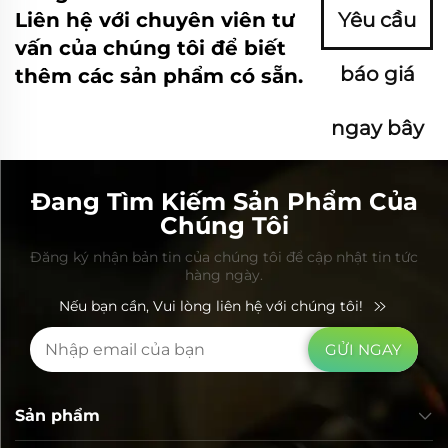
Liên hệ với chuyên viên tư
Yêu cầu
vấn của chúng tôi để biết
báo giá
thêm các sản phẩm có sẵn.
ngay bây
giờ
Đang Tìm Kiếm Sản Phẩm Của
Chúng Tôi
Đăng ký nhận bản tin của chúng tôi để cập nhật tin tức
hàng ngày.
Nếu bạn cần, Vui lòng liên hệ với chúng tôi!
GỬI NGAY
Sản phẩm