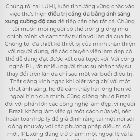
Chúng tôi tại LUMI, luôn tin tưởng vững chắc vào
việc thực hiện
điều trị căng da bằng ánh sáng
xung cường độ cao
dễ tiếp cận cho tất cả. Chúng
tôi muốn mọi người có thể trông giống như
chính mình và cảm thấy tự tin với làn da của họ.
Chúng tôi đã thiết kế thiết bị của mình thân thiện
với người dùng, để các chuyên viên làm đẹp có
thể dễ dàng đạt được kết quả tuyệt vời. Với công
nghệ IPL, rất nhiều người thực sự nhận thấy sự
thay đổi trên làn da chỉ sau một vài buổi điều trị.
Thật đáng kinh ngạc khi biết rằng chỉ với một
chút ánh sáng, họ đã cảm thấy hài lòng hơn về
ngoại hình của mình. Cũng giống như ở Brazil
đối với phần lớn các công nghệ làm đẹp, vì người
Brazil không làm việc gì một cách nửa vời, nên
hoàn toàn hợp lý để giả định rằng tại một nơi sôi
động như vậy với các phương pháp điều trị đổi
mới, IPL xứng đáng trở thành một ngoại lệ và là