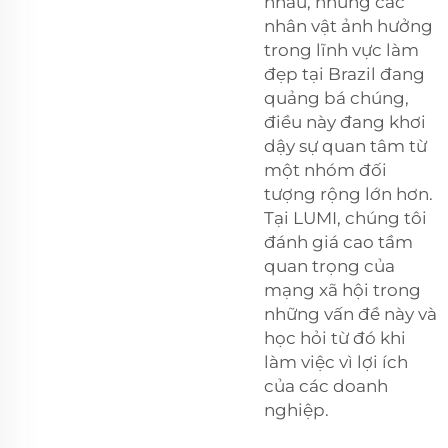
nhau, nhưng các
nhân vật ảnh hưởng
trong lĩnh vực làm
đẹp tại Brazil đang
quảng bá chúng,
điều này đang khơi
dậy sự quan tâm từ
một nhóm đối
tượng rộng lớn hơn.
Tại LUMI, chúng tôi
đánh giá cao tầm
quan trọng của
mạng xã hội trong
những vấn đề này và
học hỏi từ đó khi
làm việc vì lợi ích
của các doanh
nghiệp.