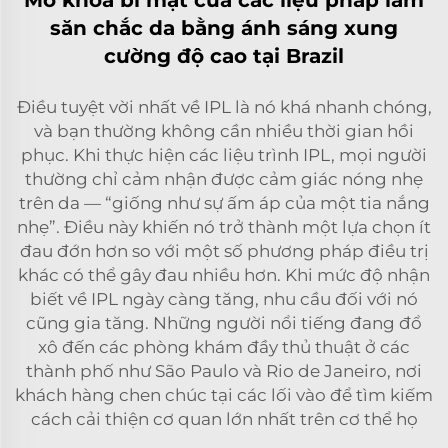
săn chắc da bằng ánh sáng xung
cường độ cao tại Brazil
Điều tuyệt vời nhất về IPL là nó khá nhanh chóng,
và bạn thường không cần nhiều thời gian hồi
phục. Khi thực hiện các liệu trình IPL, mọi người
thường chỉ cảm nhận được cảm giác nóng nhẹ
trên da — “giống như sự ấm áp của một tia nắng
nhẹ”. Điều này khiến nó trở thành một lựa chọn ít
đau đớn hơn so với một số phương pháp điều trị
khác có thể gây đau nhiều hơn. Khi mức độ nhận
biết về IPL ngày càng tăng, nhu cầu đối với nó
cũng gia tăng. Những người nổi tiếng đang đổ
xô đến các phòng khám đầy thủ thuật ở các
thành phố như São Paulo và Rio de Janeiro, nơi
khách hàng chen chúc tại các lối vào để tìm kiếm
cách cải thiện cơ quan lớn nhất trên cơ thể họ