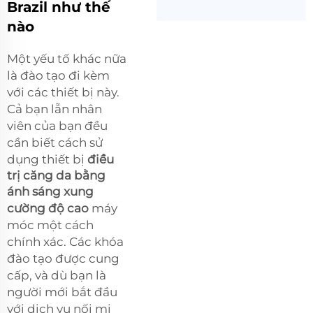
Brazil như thế
nào
Một yếu tố khác nữa
là đào tạo đi kèm
với các thiết bị này.
Cả bạn lẫn nhân
viên của bạn đều
cần biết cách sử
dụng thiết bị
điều
trị căng da bằng
ánh sáng xung
cường độ cao
máy
móc một cách
chính xác. Các khóa
đào tạo được cung
cấp, và dù bạn là
người mới bắt đầu
với dịch vụ nối mi