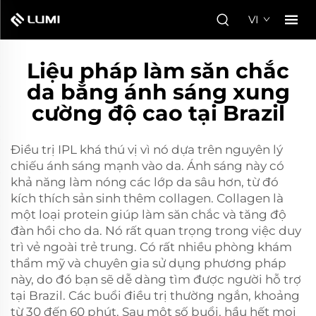
VI
Liệu pháp làm săn chắc
da bằng ánh sáng xung
cường độ cao tại Brazil
Điều trị IPL khá thú vị vì nó dựa trên nguyên lý
chiếu ánh sáng mạnh vào da. Ánh sáng này có
khả năng làm nóng các lớp da sâu hơn, từ đó
kích thích sản sinh thêm collagen. Collagen là
một loại protein giúp làm săn chắc và tăng độ
đàn hồi cho da. Nó rất quan trọng trong việc duy
trì vẻ ngoài trẻ trung. Có rất nhiều phòng khám
thẩm mỹ và chuyên gia sử dụng phương pháp
này, do đó bạn sẽ dễ dàng tìm được người hỗ trợ
tại Brazil. Các buổi điều trị thường ngắn, khoảng
từ 30 đến 60 phút. Sau một số buổi, hầu hết mọi