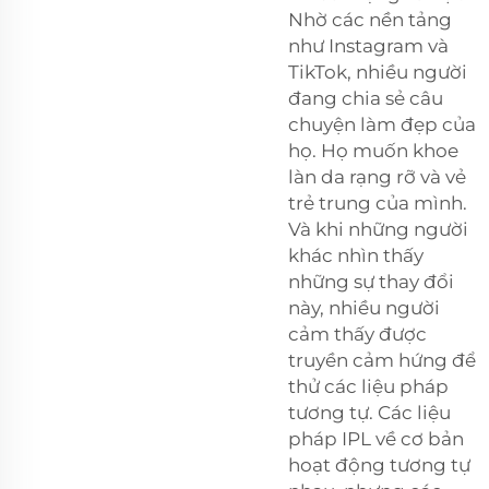
Nhờ các nền tảng
như Instagram và
TikTok, nhiều người
đang chia sẻ câu
chuyện làm đẹp của
họ. Họ muốn khoe
làn da rạng rỡ và vẻ
trẻ trung của mình.
Và khi những người
khác nhìn thấy
những sự thay đổi
này, nhiều người
cảm thấy được
truyền cảm hứng để
thử các liệu pháp
tương tự. Các liệu
pháp IPL về cơ bản
hoạt động tương tự