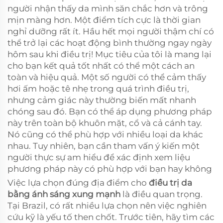
người nhận thấy da mình săn chắc hơn và trông
mịn màng hơn. Một điểm tích cực là thời gian
nghỉ dưỡng rất ít. Hầu hết mọi người thậm chí có
thể trở lại các hoạt động bình thường ngay ngày
hôm sau khi điều trị! Mục tiêu của tôi là mang lại
cho bạn kết quả tốt nhất có thể một cách an
toàn và hiệu quả. Một số người có thể cảm thấy
hơi ấm hoặc tê nhẹ trong quá trình điều trị,
nhưng cảm giác này thường biến mất nhanh
chóng sau đó. Bạn có thể áp dụng phương pháp
này trên toàn bộ khuôn mặt, cổ và cả cánh tay.
Nó cũng có thể phù hợp với nhiều loại da khác
nhau. Tuy nhiên, bạn cần tham vấn ý kiến một
người thực sự am hiểu để xác định xem liệu
phương pháp này có phù hợp với bạn hay không
Việc lựa chọn đúng địa điểm cho
điều trị da
bằng ánh sáng xung mạnh
là điều quan trọng.
Tại Brazil, có rất nhiều lựa chọn nên việc nghiên
cứu kỹ là yếu tố then chốt. Trước tiên, hãy tìm các