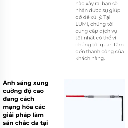
nào xảy ra, bạn sẽ
nhận được sự giúp
đỡ để xử lý. Tại
LUMI, chúng tôi
cung cấp dịch vụ
tốt nhất có thể vì
chúng tôi quan tâm
đến thành công của
khách hàng.
Ánh sáng xung
cường độ cao
đang cách
mạng hóa các
giải pháp làm
săn chắc da tại