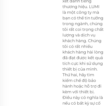
xét danh tiếng
thương hiệu. LUMI
là một công ty mà
bạn có thể tin tưởng
trong ngành, chúng
tôi rất coi trọng chất
lượng và dịch vụ
khách hàng. Chúng
tôi có rất nhiều
khách hàng hài lòng
đã đạt được kết quả
tích cực khi sử dụng
thiết bị của mình.
Thứ hai, hãy tìm
kiếm chế độ bảo
hành hoặc hỗ trợ đi
kèm với thiết bị.
Điều này có nghĩa là
nếu có bất kỳ sự cố