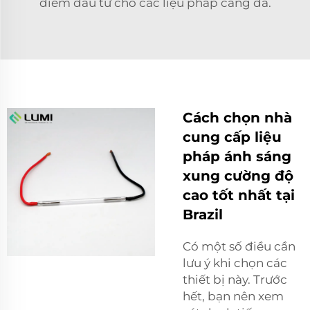
điểm đầu tư cho các liệu pháp căng da.
Cách chọn nhà
cung cấp liệu
pháp ánh sáng
xung cường độ
cao tốt nhất tại
Brazil
Có một số điều cần
lưu ý khi chọn các
thiết bị này. Trước
hết, bạn nên xem