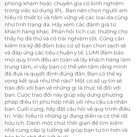
phòng khám hoặc chuyên gia có kinh nghiệm
trong việc sử dụng IPL. Bạn nên chọn người am
hiểu rõ thiết bị và nắm vững về các loại da cũng
như tình trạng da. Hãy xem các đánh giá từ
khách hàng khác. Phản hồi tích cực thường cho
thấy họ đã thử và có trải nghiệm tốt. Cũng cần
kiểm tra kỹ để đảm bảo cơ sở bạn chọn sạch sẽ
và đáp ứng các tiêu chuẩn y tế. LUMI đảm bảo
mọi quy trình đều an toàn và lấy khách hàng làm
trung tâm, vì vậy bạn có thể yên tâm rằng mình
đã đưa ra quyết định đúng đắn. Bạn có thể kỳ
vọng kết quả như thế nào? Một cơ sở uy tín sẽ
trao đổi với bạn về những gì là thực tế đối với
bạn. Cuộc trao đổi này giúp xây dựng phương
pháp điều trị phù hợp nhất với nhu cầu cá nhân
bạn. Cuối cùng, hãy đặt câu hỏi về quy trình điều
trị. Việc hiểu rõ những gì đang diễn ra có thể rất
hữu ích. Dành một chút thời gian để tìm kiếm
nhà cung cấp lý tưởng sẽ giúp bạn tự tin hơn và