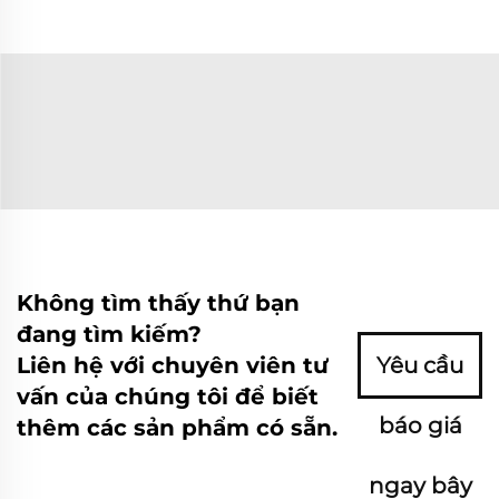
Không tìm thấy thứ bạn
đang tìm kiếm?
Liên hệ với chuyên viên tư
Yêu cầu
vấn của chúng tôi để biết
báo giá
thêm các sản phẩm có sẵn.
ngay bây