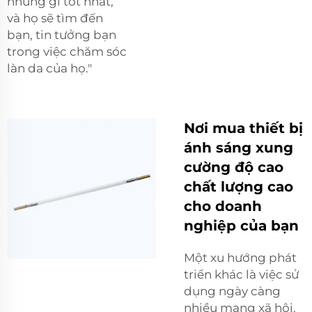
những gì tốt nhất,
và họ sẽ tìm đến
bạn, tin tưởng bạn
trong việc chăm sóc
làn da của họ."
Nơi mua thiết bị
ánh sáng xung
cường độ cao
chất lượng cao
cho doanh
nghiệp của bạn
Một xu hướng phát
triển khác là việc sử
dụng ngày càng
nhiều mạng xã hội.