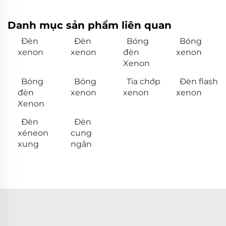
Danh mục sản phẩm liên quan
Đèn
Đèn
Bóng
Bóng
xenon
xenon
đèn
xenon
Xenon
Bóng
Bóng
Tia chớp
Đèn flash
đèn
xenon
xenon
xenon
Xenon
Đèn
Đèn
xéneon
cung
xung
ngắn