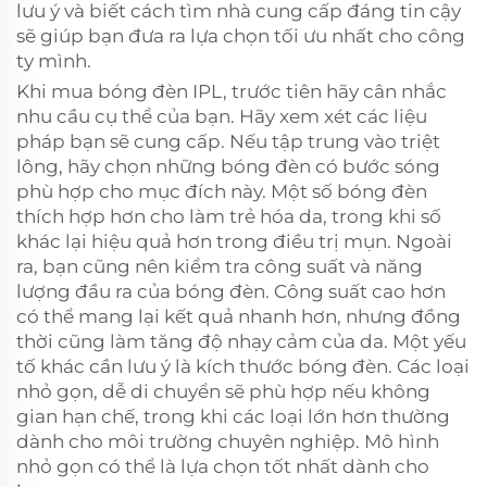
lưu ý và biết cách tìm nhà cung cấp đáng tin cậy
sẽ giúp bạn đưa ra lựa chọn tối ưu nhất cho công
ty mình.
Khi mua bóng đèn IPL, trước tiên hãy cân nhắc
nhu cầu cụ thể của bạn. Hãy xem xét các liệu
pháp bạn sẽ cung cấp. Nếu tập trung vào triệt
lông, hãy chọn những bóng đèn có bước sóng
phù hợp cho mục đích này. Một số bóng đèn
thích hợp hơn cho
làm trẻ hóa da,
trong khi số
khác lại hiệu quả hơn trong điều trị mụn. Ngoài
ra, bạn cũng nên kiểm tra công suất và năng
lượng đầu ra của bóng đèn. Công suất cao hơn
có thể mang lại kết quả nhanh hơn, nhưng đồng
thời cũng làm tăng độ nhạy cảm của da. Một yếu
tố khác cần lưu ý là kích thước bóng đèn. Các loại
nhỏ gọn, dễ di chuyển sẽ phù hợp nếu không
gian hạn chế, trong khi các loại lớn hơn thường
dành cho môi trường chuyên nghiệp. Mô hình
nhỏ gọn có thể là lựa chọn tốt nhất dành cho