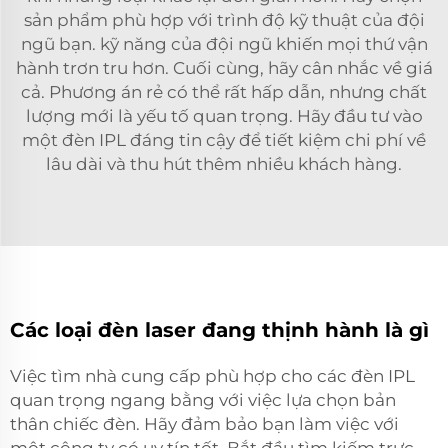
sản phẩm phù hợp với trình độ kỹ thuật của đội
ngũ bạn.
kỹ năng của đội ngũ
khiến mọi thứ vận
hành trơn tru hơn. Cuối cùng, hãy cân nhắc về giá
cả. Phương án rẻ có thể rất hấp dẫn, nhưng chất
lượng mới là yếu tố quan trọng. Hãy đầu tư vào
một đèn IPL đáng tin cậy để tiết kiệm chi phí về
lâu dài và thu hút thêm nhiều khách hàng.
Các loại đèn laser đang thịnh hành là gì
Việc tìm nhà cung cấp phù hợp cho các đèn IPL
quan trọng ngang bằng với việc lựa chọn bản
thân chiếc đèn. Hãy đảm bảo bạn làm việc với
một công ty có uy tín tốt. Bắt đầu tìm kiếm trực