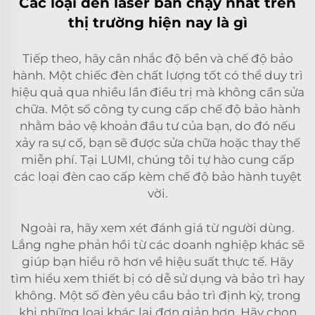
Các loại đèn laser bán chạy nhất trên
thị trường hiện nay là gì
Tiếp theo, hãy cân nhắc độ bền và chế độ bảo
hành. Một chiếc đèn chất lượng tốt có thể duy trì
hiệu quả qua nhiều lần điều trị mà không cần sửa
chữa. Một số công ty cung cấp chế độ bảo hành
nhằm bảo vệ khoản đầu tư của bạn, do đó nếu
xảy ra sự cố, bạn sẽ được sửa chữa hoặc thay thế
miễn phí. Tại LUMI, chúng tôi tự hào cung cấp
các loại đèn cao cấp kèm chế độ bảo hành tuyệt
vời.
Ngoài ra, hãy xem xét đánh giá từ người dùng.
Lắng nghe phản hồi từ các doanh nghiệp khác sẽ
giúp bạn hiểu rõ hơn về hiệu suất thực tế. Hãy
tìm hiểu xem thiết bị có dễ sử dụng và bảo trì hay
không. Một số đèn yêu cầu bảo trì định kỳ, trong
khi những loại khác lại đơn giản hơn. Hãy chọn