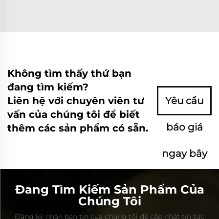
Không tìm thấy thứ bạn
đang tìm kiếm?
Liên hệ với chuyên viên tư
Yêu cầu
vấn của chúng tôi để biết
báo giá
thêm các sản phẩm có sẵn.
ngay bây
giờ
Đang Tìm Kiếm Sản Phẩm Của
Chúng Tôi
Đăng ký nhận bản tin của chúng tôi để cập nhật tin tức