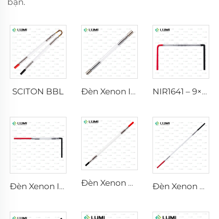
bạn.
SCITON BBL
Đèn Xenon IPL P1640 – 7×47×110 mm
NIR1641 – 9×45×110 mm
Đèn Xenon Laser L2741 – 7×100×167 mm
Đèn Xenon IPL P1541 – 9×45×100 mm
Đèn Xenon Laser L2851-5×105×175 mm