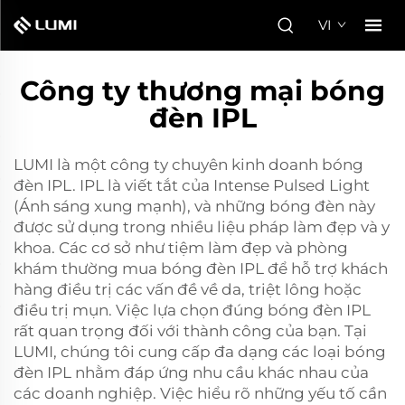
VI
Công ty thương mại bóng
đèn IPL
LUMI là một công ty chuyên kinh doanh bóng
đèn IPL. IPL là viết tắt của Intense Pulsed Light
(Ánh sáng xung mạnh), và những bóng đèn này
được sử dụng trong nhiều liệu pháp làm đẹp và y
khoa. Các cơ sở như tiệm làm đẹp và phòng
khám thường mua bóng đèn IPL để hỗ trợ khách
hàng điều trị các vấn đề về da, triệt lông hoặc
điều trị mụn. Việc lựa chọn đúng bóng đèn IPL
rất quan trọng đối với thành công của bạn. Tại
LUMI, chúng tôi cung cấp đa dạng các loại bóng
đèn IPL nhằm đáp ứng nhu cầu khác nhau của
các doanh nghiệp. Việc hiểu rõ những yếu tố cần