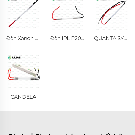
Đèn Xenon Laser L2021-7×65×130 mm
Đèn IPL P2021-7×65×130 mm
QUANTA SYSTEM
CANDELA