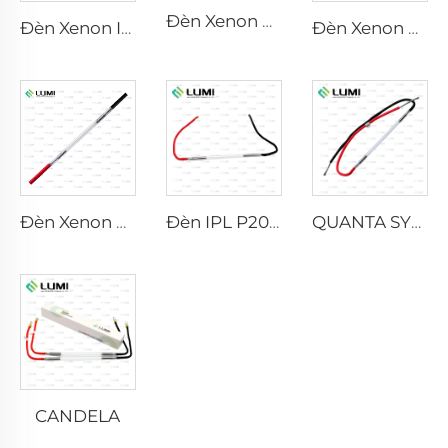
Đèn Xenon Laser L2741 – 7×100×167 mm
Đèn Xenon IPL P1541 – 9×45×100 mm
Đèn Xenon Laser L2851-5×105×175 mm
Đèn Xenon Laser L2021-7×65×130 mm
Đèn IPL P2021-7×65×130 mm
QUANTA SYSTEM
CANDELA