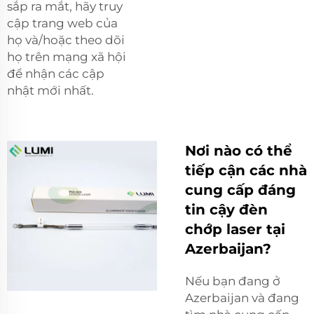
sắp ra mắt, hãy truy
cập trang web của
họ và/hoặc theo dõi
họ trên mạng xã hội
để nhận các cập
nhật mới nhất.
Nơi nào có thể
tiếp cận các nhà
cung cấp đáng
tin cậy đèn
chớp laser tại
Azerbaijan?
Nếu bạn đang ở
Azerbaijan và đang