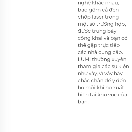
nghệ khác nhau,
bao gồm cả đèn
chớp laser trong
một số trường hợp,
được trưng bày
công khai và bạn có
thể gặp trực tiếp
các nhà cung cấp.
LUMI thường xuyên
tham gia các sự kiện
như vậy, vì vậy hãy
chắc chắn để ý đến
họ mỗi khi họ xuất
hiện tại khu vực của
bạn.