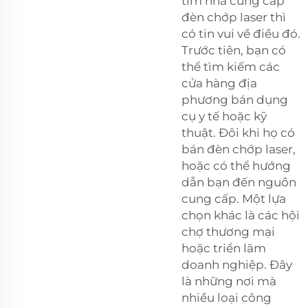
tìm nhà cung cấp
đèn chớp laser thì
có tin vui về điều đó.
Trước tiên, bạn có
thể tìm kiếm các
cửa hàng địa
phương bán dụng
cụ y tế hoặc kỹ
thuật. Đôi khi họ có
bán đèn chớp laser,
hoặc có thể hướng
dẫn bạn đến nguồn
cung cấp. Một lựa
chọn khác là các hội
chợ thương mại
hoặc triển lãm
doanh nghiệp. Đây
là những nơi mà
nhiều loại công