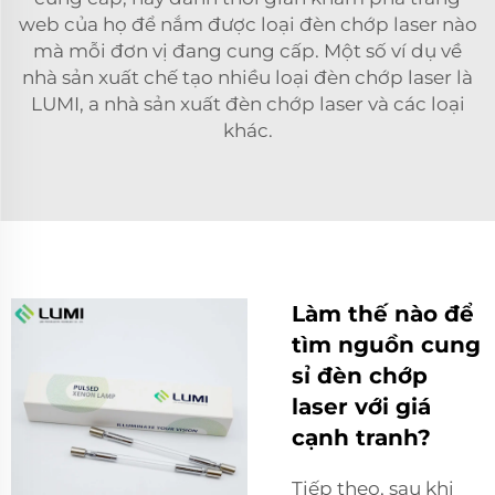
web của họ để nắm được loại đèn chớp laser nào
mà mỗi đơn vị đang cung cấp. Một số ví dụ về
nhà sản xuất chế tạo nhiều loại đèn chớp laser là
LUMI, a
nhà sản xuất đèn chớp laser
và các loại
khác.
Làm thế nào để
tìm nguồn cung
sỉ đèn chớp
laser với giá
cạnh tranh?
Tiếp theo, sau khi