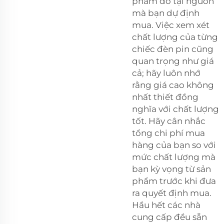
phẩm đó tại nguồn
mà bạn dự định
mua. Việc xem xét
chất lượng của từng
chiếc đèn pin cũng
quan trọng như giá
cả; hãy luôn nhớ
rằng giá cao không
nhất thiết đồng
nghĩa với chất lượng
tốt. Hãy cân nhắc
tổng chi phí mua
hàng của bạn so với
mức chất lượng mà
bạn kỳ vọng từ sản
phẩm trước khi đưa
ra quyết định mua.
Hầu hết các nhà
cung cấp đều sẵn