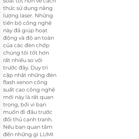
soát tốt hơn về cách
thức sử dụng năng
lượng laser. Những
tiến bộ công nghệ
này đã giúp hoạt
động và độ an toàn
của các đèn chớp
chúng tôi tốt hơn
rất nhiều so với
trước đây. Duy trì
cập nhật những
đèn
flash xenon công
suất cao
công nghệ
mới này là rất quan
trọng, bởi vì bạn
muốn đi đầu trước
đối thủ cạnh tranh.
Nếu bạn quan tâm
đến những gì LUMI