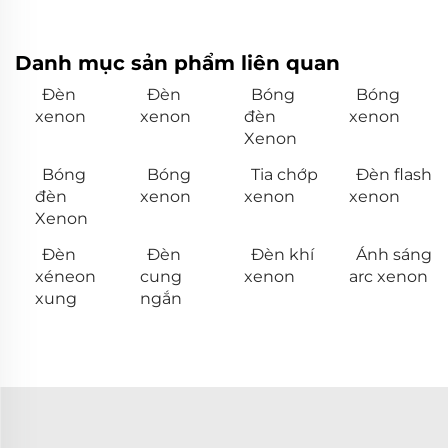
Danh mục sản phẩm liên quan
Đèn
Đèn
Bóng
Bóng
xenon
xenon
đèn
xenon
Xenon
Bóng
Bóng
Tia chớp
Đèn flash
đèn
xenon
xenon
xenon
Xenon
Đèn
Đèn
Đèn khí
Ánh sáng
xéneon
cung
xenon
arc xenon
xung
ngắn