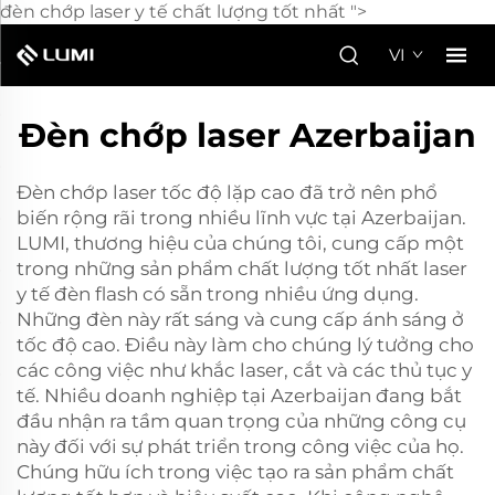
đèn chớp laser y tế chất lượng tốt nhất ">
VI
Đèn chớp laser Azerbaijan
Đèn chớp laser tốc độ lặp cao đã trở nên phổ
biến rộng rãi trong nhiều lĩnh vực tại Azerbaijan.
LUMI, thương hiệu của chúng tôi, cung cấp một
trong những sản phẩm chất lượng tốt nhất
laser
y tế đèn flash
có sẵn trong nhiều ứng dụng.
Những đèn này rất sáng và cung cấp ánh sáng ở
tốc độ cao. Điều này làm cho chúng lý tưởng cho
các công việc như khắc laser, cắt và các thủ tục y
tế. Nhiều doanh nghiệp tại Azerbaijan đang bắt
đầu nhận ra tầm quan trọng của những công cụ
này đối với sự phát triển trong công việc của họ.
Chúng hữu ích trong việc tạo ra sản phẩm chất