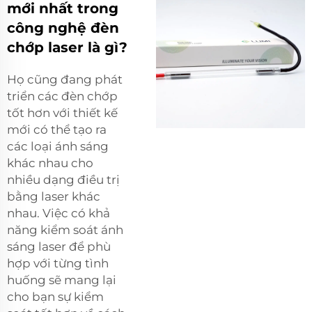
mới nhất trong
công nghệ đèn
chớp laser là gì?
Họ cũng đang phát
triển các đèn chớp
tốt hơn với thiết kế
mới có thể tạo ra
các loại ánh sáng
khác nhau cho
nhiều dạng điều trị
bằng laser khác
nhau. Việc có khả
năng kiểm soát ánh
sáng laser để phù
hợp với từng tình
huống sẽ mang lại
cho bạn sự kiểm