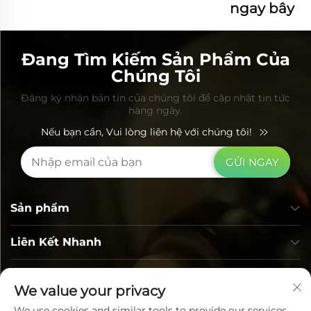
ngay bây
giờ
Đang Tìm Kiếm Sản Phẩm Của
Chúng Tôi
Đăng ký nhận bản tin của chúng tôi để cập nhật tin tức
hàng ngày.
Nếu bạn cần, Vui lòng liên hệ với chúng tôi!
GỬI NGAY
Sản phẩm
Liên Kết Nhanh
Thông tin liên hệ
We value your privacy
We use cookies and similar tools to provide our services.