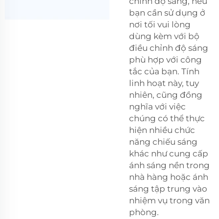
chỉnh độ sáng, nếu
bạn cần sử dụng ở
nơi tối vui lòng
dùng kèm với bộ
điều chỉnh độ sáng
phù hợp với công
tắc của bạn. Tính
linh hoạt này, tuy
nhiên, cũng đồng
nghĩa với việc
chúng có thể thực
hiện nhiều chức
năng chiếu sáng
khác như cung cấp
ánh sáng nền trong
nhà hàng hoặc ánh
sáng tập trung vào
nhiệm vụ trong văn
phòng.