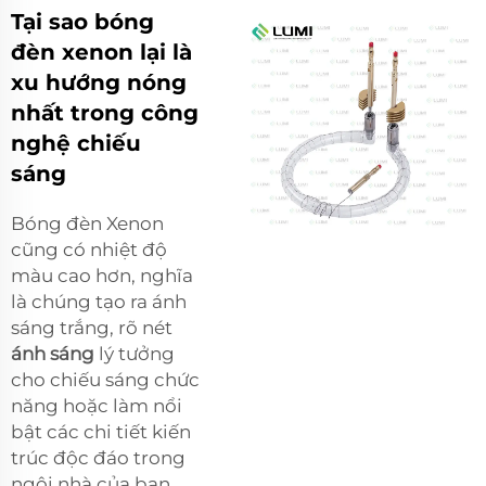
Tại sao bóng
đèn xenon lại là
xu hướng nóng
nhất trong công
nghệ chiếu
sáng
Bóng đèn Xenon
cũng có nhiệt độ
màu cao hơn, nghĩa
là chúng tạo ra ánh
sáng trắng, rõ nét
ánh sáng
lý tưởng
cho chiếu sáng chức
năng hoặc làm nổi
bật các chi tiết kiến
trúc độc đáo trong
ngôi nhà của bạn.