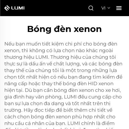
VI
Bóng đèn xenon
Nếu bạn muốn tiết kiệm chi phí cho bóng đèn
xenon, thì không có lựa chọn nào khác ngoài
thương hiệu LUMI. Thương hiệu của chúng tôi
thực sự là dấu ấn về chất lượng, và các bóng đèn
thay thế của chúng tôi là một trong những lựa
chọn tốt nhất hiện có nếu bạn đang tìm kiếm để
nâng cấp hoặc thay thế bóng đèn HID xenon
hiện tại. Dù bạn cần bóng đèn xenon cho xe hơi,
gia đình hay văn phòng, LUMI đều cung cấp cho
bạn sự lựa chọn đa dạng và tốt nhất trên thị
trường. Hãy đọc tiếp để biết thêm chi tiết về
cách chọn bóng đèn xenon phù hợp nhất cho
nhu cầu cá nhân của bạn. LUMI chính là điểm