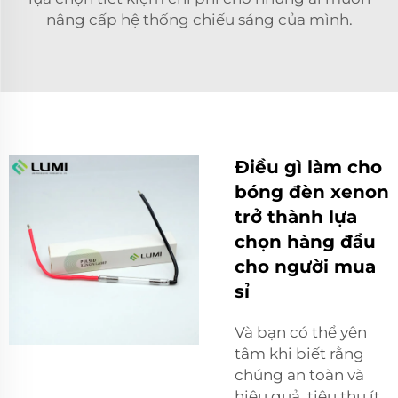
nâng cấp hệ thống chiếu sáng của mình.
Điều gì làm cho
bóng đèn xenon
trở thành lựa
chọn hàng đầu
cho người mua
sỉ
Và bạn có thể yên
tâm khi biết rằng
chúng an toàn và
hiệu quả, tiêu thụ ít