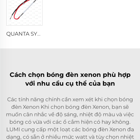
QUANTA SYSTEM
Cách chọn bóng đèn xenon phù hợp
với nhu cầu cụ thể của bạn
Các tính năng chính cần xem xét khi chọn bóng
đèn Xenon Khi chọn bóng đèn Xenon, bạn sẽ
muốn cân nhắc về độ sáng, nhiệt độ màu và việc
bóng có vừa với các ổ cắm hiện có hay không.
LUMI cung cấp một loạt các bóng đèn Xenon đa
dạng, có sẵn ở nhiều mức watt và tùy chọn nhiệt