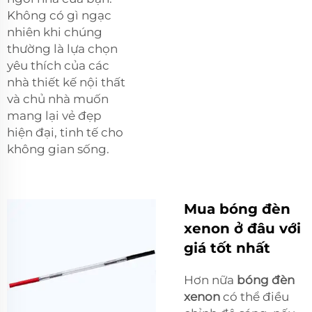
Không có gì ngạc
nhiên khi chúng
thường là lựa chọn
yêu thích của các
nhà thiết kế nội thất
và chủ nhà muốn
mang lại vẻ đẹp
hiện đại, tinh tế cho
không gian sống.
Mua bóng đèn
xenon ở đâu với
giá tốt nhất
Hơn nữa
bóng đèn
xenon
có thể điều