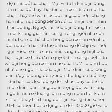
độ màu để lựa chọn. Một ví dụ là khi bạn đang
tìm mua để thay thế đèn pha xe hơi, và một lựa
chọn thay thế với mức độ sáng cao hơn, chẳng
hạn như một
bóng xenon
để cải thiện tầm nhìn
trên đường. Ngược lại, nếu bạn đang tìm kiếm
một không gian ấm cúng trong ngôi nhà của
mình, bạn có thể chọn bóng đèn xenon với nhiệt
độ màu ấm hơn để tạo ánh sáng dễ chịu và mời
gọi. Hiểu rõ nhu cầu chiếu sáng riêng biệt của
bạn, bạn có thể đưa ra quyết định sáng suốt hơn
về loại bóng đèn xenon nào của LUMI là phù hợp
nhất cho ngôi nhà của bạn. Một điểm cuối cùng
cần lưu ý là bóng đèn xenon thường có tuổi thọ
dài hơn các loại bóng đèn khác, đây có thể là
một điểm bán hàng quan trọng đối với những
người mua số lượng lớn mong muốn tiết kiệm
chi phí thay thế trong dài hạn. Bóng đèn xenon
LUMI có tuổi thọ sử dụng lên đến 10.000 giờ và là
lựa chọn tiết kiệm chi phí cho những ai muốn