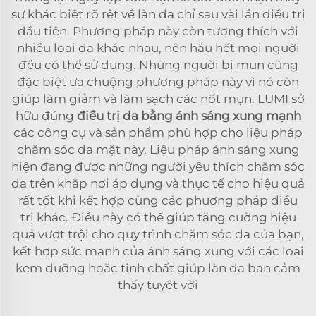
sự khác biệt rõ rệt về làn da chỉ sau vài lần điều trị
đầu tiên. Phương pháp này còn tương thích với
nhiều loại da khác nhau, nên hầu hết mọi người
đều có thể sử dụng. Những người bị mụn cũng
đặc biệt ưa chuộng phương pháp này vì nó còn
giúp làm giảm và làm sạch các nốt mụn. LUMI sở
hữu đúng
điều trị da bằng ánh sáng xung mạnh
các công cụ và sản phẩm phù hợp cho liệu pháp
chăm sóc da mặt này. Liệu pháp ánh sáng xung
hiện đang được những người yêu thích chăm sóc
da trên khắp nơi áp dụng và thực tế cho hiệu quả
rất tốt khi kết hợp cùng các phương pháp điều
trị khác. Điều này có thể giúp tăng cường hiệu
quả vượt trội cho quy trình chăm sóc da của bạn,
kết hợp sức mạnh của ánh sáng xung với các loại
kem dưỡng hoặc tinh chất giúp làn da bạn cảm
thấy tuyệt vời