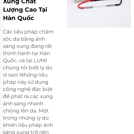
Xung Chất
Lượng Cao Tại
Hàn Quốc
Các liệu pháp chăm
sóc da bằng ánh
sáng xung đang rất
thịnh hành tại Hàn
Quốc, và tại LUMI
chúng tôi biết lý do
vì sao! Những liệu
pháp này sử dụng
công nghệ đặc biệt
để phát ra các xung
ánh sáng nhanh
chóng lên da. Một
trong những lý do
khiến liệu pháp ánh
sáng xung trở nên