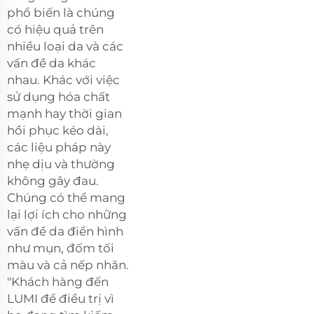
phổ biến là chúng
có hiệu quả trên
nhiều loại da và các
vấn đề da khác
nhau. Khác với việc
sử dụng hóa chất
mạnh hay thời gian
hồi phục kéo dài,
các liệu pháp này
nhẹ dịu và thường
không gây đau.
Chúng có thể mang
lại lợi ích cho những
vấn đề da điển hình
như mụn, đốm tối
màu và cả nếp nhăn.
"Khách hàng đến
LUMI để điều trị vì