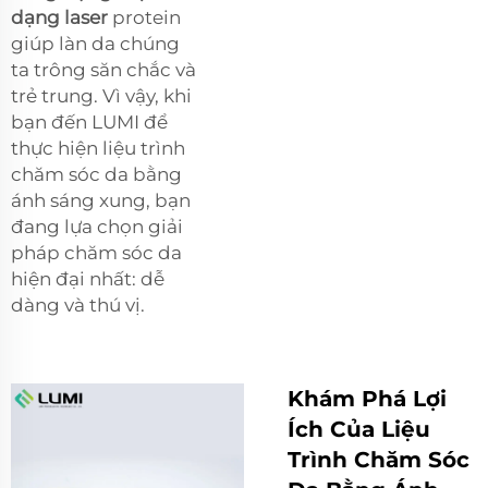
dạng laser
protein
giúp làn da chúng
ta trông săn chắc và
trẻ trung. Vì vậy, khi
bạn đến LUMI để
thực hiện liệu trình
chăm sóc da bằng
ánh sáng xung, bạn
đang lựa chọn giải
pháp chăm sóc da
hiện đại nhất: dễ
dàng và thú vị.
Khám Phá Lợi
Ích Của Liệu
Trình Chăm Sóc