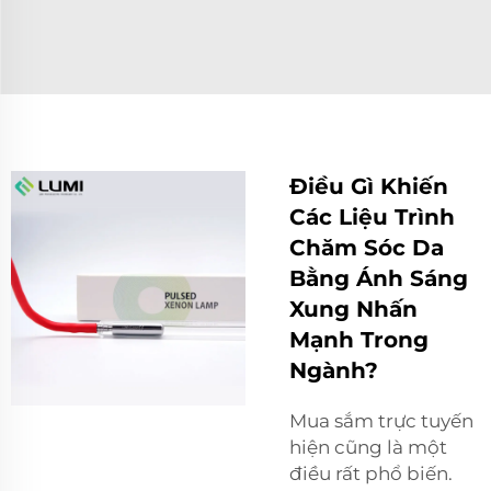
Điều Gì Khiến
Các Liệu Trình
Chăm Sóc Da
Bằng Ánh Sáng
Xung Nhấn
Mạnh Trong
Ngành?
Mua sắm trực tuyến
hiện cũng là một
điều rất phổ biến.