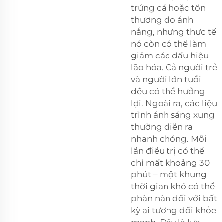
trứng cá hoặc tổn
thương do ánh
nắng, nhưng thực tế
nó còn có thể làm
giảm các dấu hiệu
lão hóa. Cả người trẻ
và người lớn tuổi
đều có thể hưởng
lợi. Ngoài ra, các liệu
trình ánh sáng xung
thường diễn ra
nhanh chóng. Mỗi
lần điều trị có thể
chỉ mất khoảng 30
phút – một khung
thời gian khó có thể
phàn nàn đối với bất
kỳ ai tương đối khỏe
mạnh. Đây là lựa