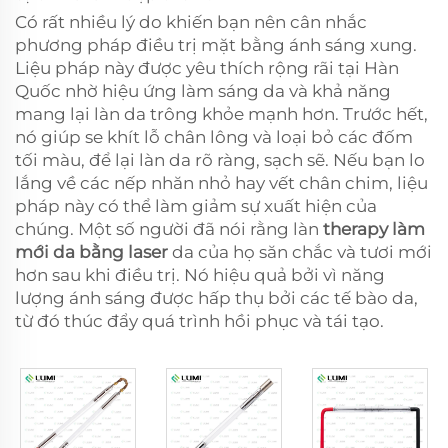
Có rất nhiều lý do khiến bạn nên cân nhắc
phương pháp điều trị mặt bằng ánh sáng xung.
Liệu pháp này được yêu thích rộng rãi tại Hàn
Quốc nhờ hiệu ứng làm sáng da và khả năng
mang lại làn da trông khỏe mạnh hơn. Trước hết,
nó giúp se khít lỗ chân lông và loại bỏ các đốm
tối màu, để lại làn da rõ ràng, sạch sẽ. Nếu bạn lo
lắng về các nếp nhăn nhỏ hay vết chân chim, liệu
pháp này có thể làm giảm sự xuất hiện của
chúng. Một số người đã nói rằng làn
therapy làm
mới da bằng laser
da của họ săn chắc và tươi mới
hơn sau khi điều trị. Nó hiệu quả bởi vì năng
lượng ánh sáng được hấp thụ bởi các tế bào da,
từ đó thúc đẩy quá trình hồi phục và tái tạo.