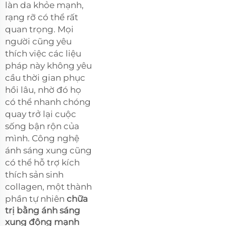
làn da khỏe mạnh,
rạng rỡ có thể rất
quan trọng. Mọi
người cũng yêu
thích việc các liệu
pháp này không yêu
cầu thời gian phục
hồi lâu, nhờ đó họ
có thể nhanh chóng
quay trở lại cuộc
sống bận rộn của
mình. Công nghệ
ánh sáng xung cũng
có thể hỗ trợ kích
thích sản sinh
collagen, một thành
phần tự nhiên
chữa
trị bằng ánh sáng
xung động mạnh