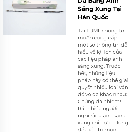
Da Bằng Ánh
Sáng Xung Tại
Hàn Quốc
Tại LUMI, chúng tôi
muốn cung cấp
một số thông tin dễ
hiểu về lợi ích của
các liệu pháp ánh
sáng xung. Trước
hết, những liệu
pháp này có thể giải
quyết nhiều loại vấn
đề về da khác nhau:
Chúng đa nhiệm!
Rất nhiều người
nghĩ rằng ánh sáng
xung chỉ được dùng
để điều trị mụn