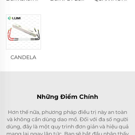
CANDELA
Những Điểm Chính
Hơn thế nữa, phương pháp điều trị này an toàn
và không cần dùng dao mổ. Đối với đa số người
dùng, đây là một quy trình đơn giản và hiệu quả
mang lại ngay lập tức. Bạn sẽ bắt đầu nhận thấy