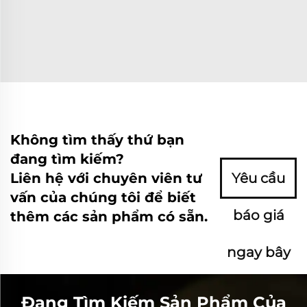
Không tìm thấy thứ bạn
đang tìm kiếm?
Liên hệ với chuyên viên tư
Yêu cầu
vấn của chúng tôi để biết
báo giá
thêm các sản phẩm có sẵn.
ngay bây
giờ
Đang Tìm Kiếm Sản Phẩm Của