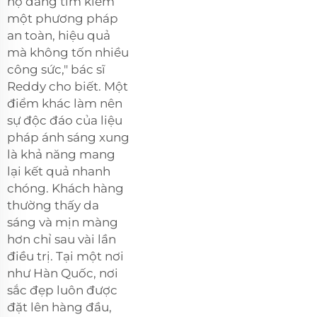
họ đang tìm kiếm
một phương pháp
an toàn, hiệu quả
mà không tốn nhiều
công sức," bác sĩ
Reddy cho biết. Một
điểm khác làm nên
sự độc đáo của liệu
pháp ánh sáng xung
là khả năng mang
lại kết quả nhanh
chóng. Khách hàng
thường thấy da
sáng và mịn màng
hơn chỉ sau vài lần
điều trị. Tại một nơi
như Hàn Quốc, nơi
sắc đẹp luôn được
đặt lên hàng đầu,