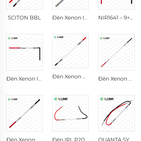
SCITON BBL
Đèn Xenon IPL P1640 – 7×47×110 mm
NIR1641 – 9×45×110 mm
Đèn Xenon Laser L2741 – 7×100×167 mm
Đèn Xenon IPL P1541 – 9×45×100 mm
Đèn Xenon Laser L2851-5×105×175 mm
Đèn Xenon Laser L2021-7×65×130 mm
Đèn IPL P2021-7×65×130 mm
QUANTA SYSTEM