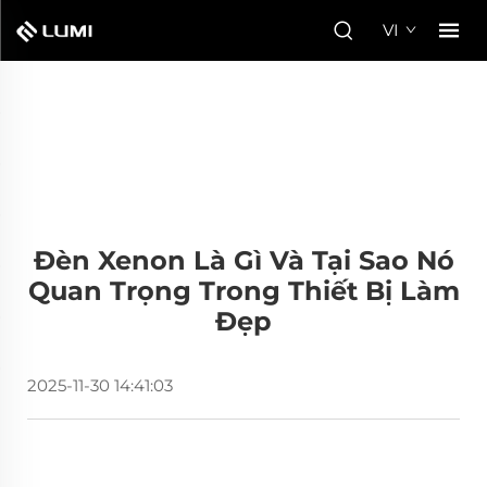
VI
Đèn Xenon Là Gì Và Tại Sao Nó
Quan Trọng Trong Thiết Bị Làm
Đẹp
2025-11-30 14:41:03