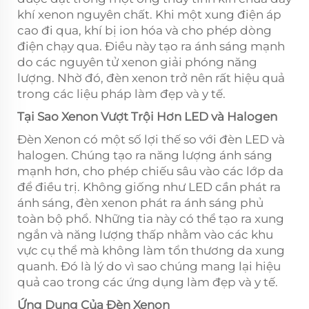
khí xenon nguyên chất. Khi một xung điện áp
cao đi qua, khí bị ion hóa và cho phép dòng
điện chạy qua. Điều này tạo ra ánh sáng mạnh
do các nguyên tử xenon giải phóng năng
lượng. Nhờ đó, đèn xenon trở nên rất hiệu quả
trong các liệu pháp làm đẹp và y tế.
Tại Sao Xenon Vượt Trội Hơn LED và Halogen
Đèn Xenon có một số lợi thế so với đèn LED và
halogen. Chúng tạo ra năng lượng ánh sáng
mạnh hơn, cho phép chiếu sâu vào các lớp da
để điều trị. Không giống như LED cần phát ra
ánh sáng, đèn xenon phát ra ánh sáng phủ
toàn bộ phổ. Những tia này có thể tạo ra xung
ngắn và năng lượng thấp nhằm vào các khu
vực cụ thể mà không làm tổn thương da xung
quanh. Đó là lý do vì sao chúng mang lại hiệu
quả cao trong các ứng dụng làm đẹp và y tế.
Ứng Dụng Của Đèn Xenon