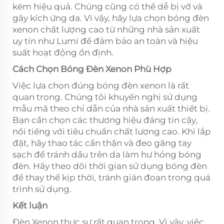
kém hiệu quả. Chúng cũng có thể dễ bị vỡ và
gây kích ứng da. Vì vậy, hãy lựa chọn bóng đèn
xenon chất lượng cao từ những nhà sản xuất
uy tín như Lumi để đảm bảo an toàn và hiệu
suất hoạt động ổn định.
Cách Chọn Bóng Đèn Xenon Phù Hợp
Việc lựa chọn đúng bóng đèn xenon là rất
quan trọng. Chúng tôi khuyến nghị sử dụng
mẫu mã theo chỉ dẫn của nhà sản xuất thiết bị.
Bạn cần chọn các thương hiệu đáng tin cậy,
nổi tiếng với tiêu chuẩn chất lượng cao. Khi lắp
đặt, hãy thao tác cẩn thận và đeo găng tay
sạch để tránh dầu trên da làm hư hỏng bóng
đèn. Hãy theo dõi thời gian sử dụng bóng đèn
để thay thế kịp thời, tránh gián đoạn trong quá
trình sử dụng.
Kết luận
Đèn Xenon thực sự rất quan trọng. Vì vậy, việc