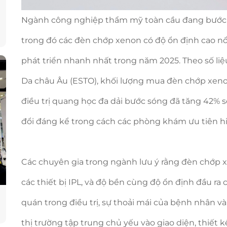
Ngành công nghiệp thẩm mỹ toàn cầu đang bước và
trong đó các đèn chớp xenon có độ ổn định cao n
phát triển nhanh nhất trong năm 2025. Theo số li
Da châu Âu (ESTO), khối lượng mua đèn chớp xeno
điều trị quang học đa dải bước sóng đã tăng 42% s
đổi đáng kể trong cách các phòng khám ưu tiên hiệ
Các chuyên gia trong ngành lưu ý rằng đèn chớp x
các thiết bị IPL, và độ bền cùng độ ổn định đầu ra
quán trong điều trị, sự thoải mái của bệnh nhân và
thị trường tập trung chủ yếu vào giao diện, thiết 