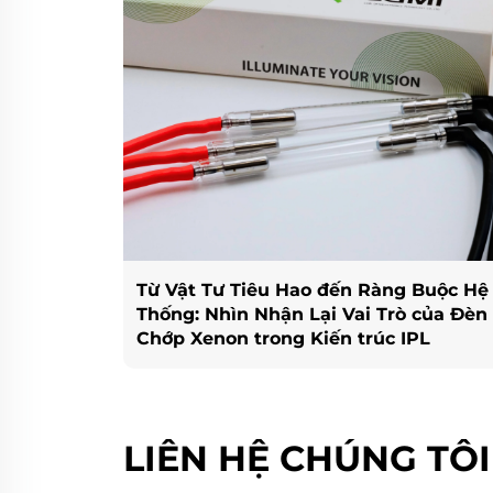
Từ Vật Tư Tiêu Hao đến Ràng Buộc Hệ
Thống: Nhìn Nhận Lại Vai Trò của Đèn
Chớp Xenon trong Kiến trúc IPL
LIÊN HỆ CHÚNG TÔI