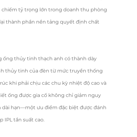
ục chiếm tỷ trọng lớn trong doanh thu phòng
 lại thành phần nền tảng quyết định chất
ng ống thủy tinh thạch anh có thành dày
nh thủy tinh của đèn từ mức truyền thống
úc khi phải chịu các chu kỳ nhiệt độ cao và
o biết ống được gia cố không chỉ giảm nguy
n dài hạn—một ưu điểm đặc biệt được đánh
 IPL tần suất cao.