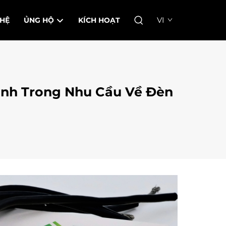
VI
 HỆ
ỦNG HỘ
KÍCH HOẠT
ạnh Trong Nhu Cầu Về Đèn