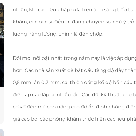
nhiên, khi các liệu pháp dựa trên ánh sáng tiếp t
khám, các bác sĩ điều trị đang chuyển sự chú ý trở
lượng năng lượng: chính là đèn chớp.
Đổi mới nổi bật nhất trong năm nay là việc áp dụ
hơn. Các nhà sản xuất đã bắt đầu tăng độ dày thà
0,5 mm lên 0,7 mm, cải thiện đáng kể độ bền cấu tr
điện áp cao lặp lại nhiều lần. Các đội kỹ thuật ch
cơ vỡ đèn mà còn nâng cao độ ổn định phóng điệ
giá cao bởi các phòng khám thực hiện các liệu pháp