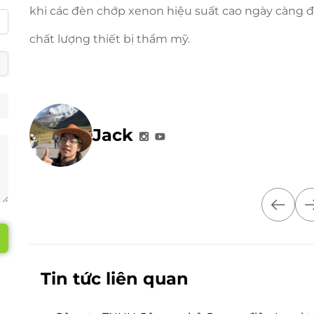
khi các đèn chớp xenon hiệu suất cao ngày càng đ
chất lượng thiết bị thẩm mỹ.
Jack
Tin tức liên quan