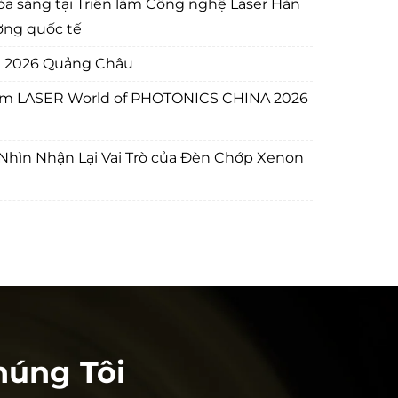
 sáng tại Triển lãm Công nghệ Laser Hàn
ờng quốc tế
E 2026 Quảng Châu
 lãm LASER World of PHOTONICS CHINA 2026
Nhìn Nhận Lại Vai Trò của Đèn Chớp Xenon
úng Tôi