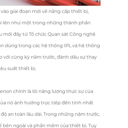
o giai đoạn mới về nâng cấp thiết bị,
ổi lên như một trong những thành phần
ệu mới đây từ Tổ chức Quan sát Công nghệ
n dùng trong các hệ thống IPL và hệ thống
o với cùng kỳ năm trước, đánh dấu sự thay
u suất thiết bị.
enon chính là lõi năng lượng thực sự của
 của nó ảnh hưởng trực tiếp đến tính nhất
 độ an toàn lâu dài. Trong những năm trước,
kế bên ngoài và phần mềm của thiết bị. Tuy