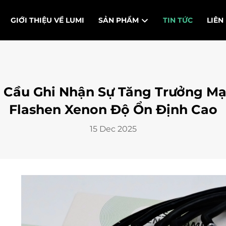
GIỚI THIỆU VỀ LUMI
SẢN PHẨM
TIN TỨC
LIÊN
 Cầu Ghi Nhận Sự Tăng Trưởng M
Flashen Xenon Độ Ổn Định Cao
15 Dec 2025