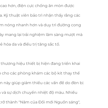
t cao hơn, điện cực chống ăn mòn được
a. Kỹ thuật viên bảo trì nhận thấy rằng các
àm nóng nhanh hơn và duy trì đường cong
ày mang lại trải nghiệm lâm sàng mượt mà
 hóa da và điều trị tăng sắc tố.
thương hiệu thiết bị hiện đang triển khai
p cho các phòng khám các bộ kit thay thế
ến này giúp giảm thiểu các vấn đề do đèn bị
h và sự dịch chuyển nhiệt độ màu. Nhiều
 trở thành "Năm của Đổi mới Nguồn sáng",