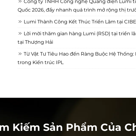
Công ty TNHH Công nghệ Quang điện Lumi tỏa
Quốc 2026, đẩy nhanh quá trình mở rộng thị trư
Lumi Thành Công Kết Thúc Triển Lãm tại CIB
Lời mời thăm gian hàng Lumi (RSD) tại triển
tại Thượng Hải
Từ Vật Tư Tiêu Hao đến Ràng Buộc Hệ Thống: 
trong Kiến trúc IPL
ìm Kiếm Sản Phẩm Của Ch