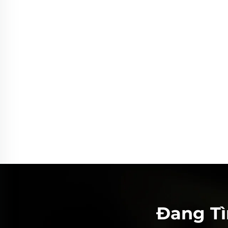
Đang T