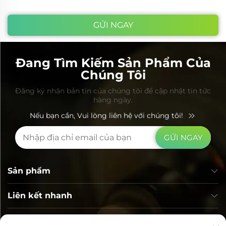
GỬI NGAY
Đang Tìm Kiếm Sản Phẩm Của
Chúng Tôi
Đăng ký nhận bản tin của chúng tôi để cập nhật tin tức
hàng ngày.
Nếu bạn cần, Vui lòng liên hệ với chúng tôi!
GỬI NGAY
Sản phẩm
Liên kết nhanh
Thông tin liên hệ