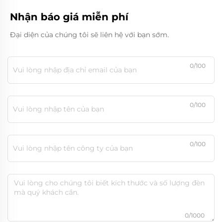
Nhận báo giá miễn phí
Đại diện của chúng tôi sẽ liên hệ với bạn sớm.
0/100
0/100
0/100
0/1000