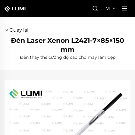
VI
Quay lại
Đèn Laser Xenon L2421-7×85×150
mm
Đèn thay thế cường độ cao cho máy làm đẹp