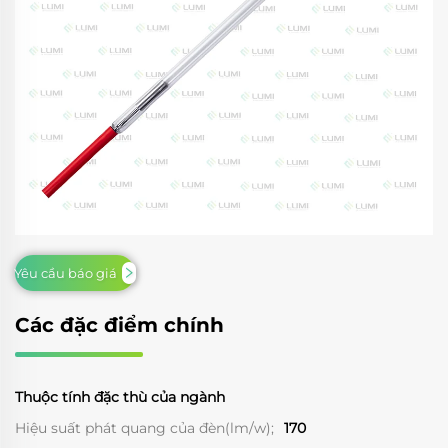
Yêu cầu báo giá
Các đặc điểm chính
Thuộc tính đặc thù của ngành
Hiệu suất phát quang của đèn(lm/w);
170