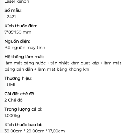
Laser xenon
Số mẫu:
L2421
Kích thước đèn:
7*85*150 mm
Nguồn điện:
Bộ nguồn máy tính
Hệ thống làm mát:
làm mát bằng nước + tản nhiệt kèm quạt kép + làm mát
bằng bán dẫn + làm mát bằng không khí
Thương hiệu:
LUMI
Cài đặt chế độ
2 Chế độ
Trọng lượng cả bì:
1.000kg
Kích thước bao bì:
39,00cm * 29,00cm * 17,00cm