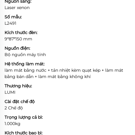
Nguồn sáng:
Laser xenon
Số mẫu:
L2491
Kích thước đèn:
9*87*150 mm
Nguồn điện:
Bộ nguồn máy tính
Hệ thống làm mát:
làm mát bằng nước + tản nhiệt kèm quạt kép + làm mát
bằng bán dẫn + làm mát bằng không khí
Thương hiệu:
LUMI
Cài đặt chế độ
2 Chế độ
Trọng lượng cả bì:
1.000kg
Kích thước bao bì: