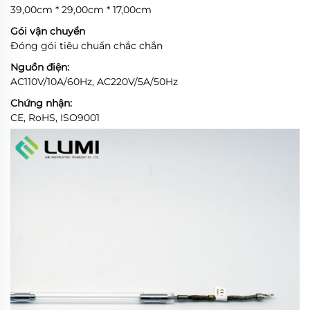
39,00cm * 29,00cm * 17,00cm
Gói vận chuyển
Đóng gói tiêu chuẩn chắc chắn
Nguồn điện:
AC110V/10A/60Hz, AC220V/5A/50Hz
Chứng nhận:
CE, RoHS, ISO9001