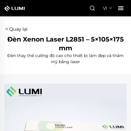
VI
Quay lại
Đèn Xenon Laser L2851 – 5×105×175
mm
Đèn thay thế cường độ cao cho thiết bị làm đẹp và thẩm
mỹ bằng laser