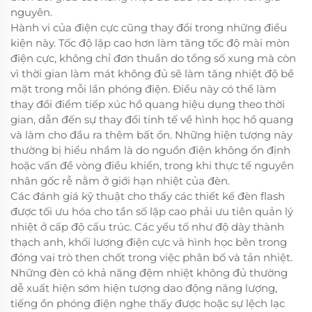
nguyên.
Hành vi của điện cực cũng thay đổi trong những điều
kiện này. Tốc độ lặp cao hơn làm tăng tốc độ mài mòn
điện cực, không chỉ đơn thuần do tổng số xung mà còn
vì thời gian làm mát không đủ sẽ làm tăng nhiệt độ bề
mặt trong mỗi lần phóng điện. Điều này có thể làm
thay đổi điểm tiếp xúc hồ quang hiệu dụng theo thời
gian, dẫn đến sự thay đổi tinh tế về hình học hồ quang
và làm cho đầu ra thêm bất ổn. Những hiện tượng này
thường bị hiểu nhầm là do nguồn điện không ổn định
hoặc vấn đề vòng điều khiển, trong khi thực tế nguyên
nhân gốc rễ nằm ở giới hạn nhiệt của đèn.
Các đánh giá kỹ thuật cho thấy các thiết kế đèn flash
được tối ưu hóa cho tần số lặp cao phải ưu tiên quản lý
nhiệt ở cấp độ cấu trúc. Các yếu tố như độ dày thành
thạch anh, khối lượng điện cực và hình học bên trong
đóng vai trò then chốt trong việc phân bố và tản nhiệt.
Những đèn có khả năng đệm nhiệt không đủ thường
dễ xuất hiện sớm hiện tượng dao động năng lượng,
tiếng ồn phóng điện nghe thấy được hoặc sự lệch lạc