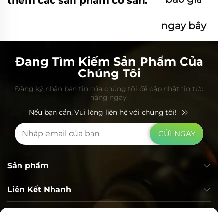
thêm các sản phẩm có sẵn.
ngay bây
giờ
Đang Tìm Kiếm Sản Phẩm Của
Chúng Tôi
Đăng ký nhận bản tin của chúng tôi để cập nhật tin tức
hàng ngày.
Nếu bạn cần, Vui lòng liên hệ với chúng tôi!
GỬI NGAY
Sản phẩm
Liên Kết Nhanh
Thông tin liên hệ