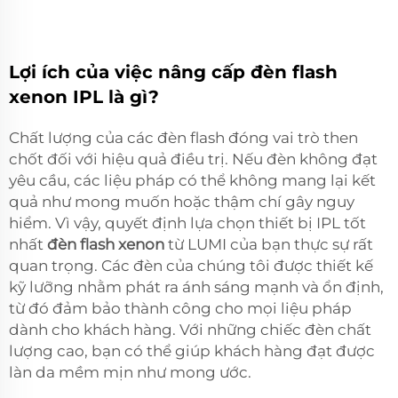
Lợi ích của việc nâng cấp đèn flash
xenon IPL là gì?
Chất lượng của các đèn flash đóng vai trò then
chốt đối với hiệu quả điều trị. Nếu đèn không đạt
yêu cầu, các liệu pháp có thể không mang lại kết
quả như mong muốn hoặc thậm chí gây nguy
hiểm. Vì vậy, quyết định lựa chọn thiết bị IPL tốt
nhất
đèn flash xenon
từ LUMI của bạn thực sự rất
quan trọng. Các đèn của chúng tôi được thiết kế
kỹ lưỡng nhằm phát ra ánh sáng mạnh và ổn định,
từ đó đảm bảo thành công cho mọi liệu pháp
dành cho khách hàng. Với những chiếc đèn chất
lượng cao, bạn có thể giúp khách hàng đạt được
làn da mềm mịn như mong ước.