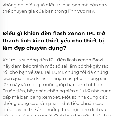
không chỉ hiệu quả điều trị của bạn mà còn cả vị
thế chuyên gia của bạn trong lĩnh vực này.
Điều gì khiến đèn flash xenon IPL trở
thành linh kiện thiết yếu cho thiết bị
làm đẹp chuyên dụng?
Khi mua sỉ bóng đèn IPL
đèn flash xenon Brazil
,
hãy đảm bảo tránh một số sai lầm có thể gây rắc
rối cho bạn về sau. Tại LUMI, chúng tôi đã chứng
kiến quá nhiều khách hàng mắc phải những sai
lầm này và mong muốn giúp bạn làm tốt hơn.
Trước tiên, hãy chắc chắn nghiên cứu kỹ nhà cung
cấp mà bạn đang xem xét. Một số nhà cung cấp
không cung cấp sản phẩm đạt tiêu chuẩn cao,
điều này có thể ảnh hưởng tiêu cực đến dịch vụ
của bạn. Khi bạn quyết định hợp tác với LUMI, bạn