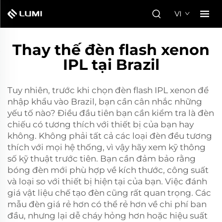
VI
Thay thế đèn flash xenon
IPL tại Brazil
Tuy nhiên, trước khi chọn đèn flash IPL xenon để
nhập khẩu vào Brazil, bạn cần cân nhắc những
yếu tố nào? Điều đầu tiên bạn cần kiểm tra là đèn
chiếu có tương thích với thiết bị của bạn hay
không. Không phải tất cả các loại đèn đều tương
thích với mọi hệ thống, vì vậy hãy xem kỹ thông
số kỹ thuật trước tiên. Bạn cần đảm bảo rằng
bóng đèn mới phù hợp về kích thước, công suất
và loại so với thiết bị hiện tại của bạn. Việc đánh
giá vật liệu chế tạo đèn cũng rất quan trọng. Các
mẫu đèn giá rẻ hơn có thể rẻ hơn về chi phí ban
đầu, nhưng lại dễ cháy hỏng hơn hoặc hiệu suất