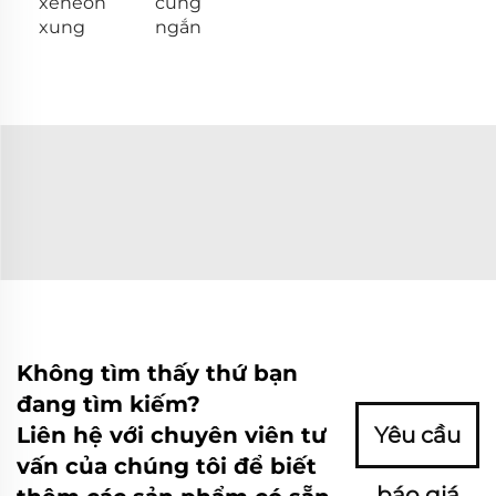
xéneon
cung
xung
ngắn
Không tìm thấy thứ bạn
đang tìm kiếm?
Liên hệ với chuyên viên tư
Yêu cầu
vấn của chúng tôi để biết
báo giá