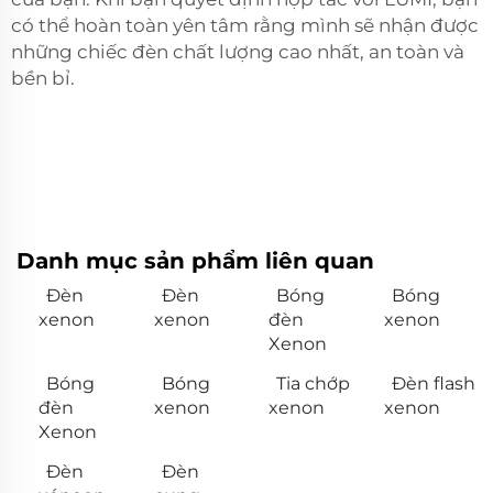
có thể hoàn toàn yên tâm rằng mình sẽ nhận được
những chiếc đèn chất lượng cao nhất, an toàn và
bền bỉ.
Danh mục sản phẩm liên quan
Đèn
Đèn
Bóng
Bóng
xenon
xenon
đèn
xenon
Xenon
Bóng
Bóng
Tia chớp
Đèn flash
đèn
xenon
xenon
xenon
Xenon
Đèn
Đèn