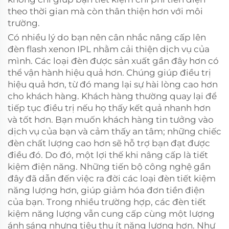
theo thời gian mà còn thân thiện hơn với môi
trường.
Có nhiều lý do bạn nên cân nhắc nâng cấp lên
đèn flash xenon IPL nhằm cải thiện dịch vụ của
mình. Các loại đèn được sản xuất gần đây hơn có
thể vận hành hiệu quả hơn. Chúng giúp điều trị
hiệu quả hơn, từ đó mang lại sự hài lòng cao hơn
cho khách hàng. Khách hàng thường quay lại để
tiếp tục điều trị nếu họ thấy kết quả nhanh hơn
và tốt hơn. Bạn muốn khách hàng tin tưởng vào
dịch vụ của bạn và cảm thấy an tâm; những chiếc
đèn chất lượng cao hơn sẽ hỗ trợ bạn đạt được
điều đó. Do đó, một lợi thế khi nâng cấp là tiết
kiệm điện năng. Những tiến bộ công nghệ gần
đây đã dẫn đến việc ra đời các loại đèn tiết kiệm
năng lượng hơn, giúp giảm hóa đơn tiền điện
của bạn. Trong nhiều trường hợp, các đèn tiết
kiệm năng lượng vẫn cung cấp cùng một lượng
ánh sáng nhưng tiêu thụ ít năng lượng hơn. Như