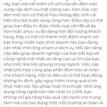
vậy, bạn vừa tiết kiệm chi phí vừa vẫn đảm bảo
cung cấp dịch vụ chất lượng cao. Hơn nữa, các
đèn mới hơn có thể sở hữu những đặc tính cải
tiến như dải bước sóng rộng hơn. Điều này có thể
giúp bạn điều trị được nhiều loại vấn đề về da
hơn hoặc phục vụ đa dạng hơn đối tượng khách
hàng. Đây có thể trở thành một điểm mạnh nổi
bật trong chiến lược kinh doanh nếu bạn đang
cân nhắc mở rộng phạm vi dịch vụ. Mỗi lần nâng
cấp đều giúp doanh nghiệp của bạn bắt kịp với
công nghệ mới nhất và nâng cao uy tín của bạn
như một nhà tiên phong trong ngành. Việc cập
nhật phù hợp cũng góp phần đảm bảo an toàn
cho khách hàng. Một số đèn cũ có thể hoạt động
không ổn định, gây nguy hiểm trong quá trình
thực hiện các liệu pháp hoặc thủ thuật. Nhờ ứng
dụng công nghệ tiên tiến nhất từ LUMI, bạn
không chỉ gia tăng hiệu quả vận hành cho trung
tâm mà còn tạo dựng một môi trường an toàn và