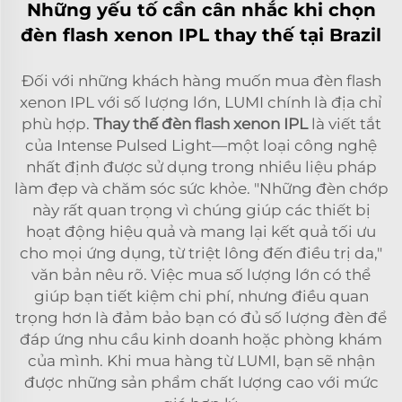
Những yếu tố cần cân nhắc khi chọn
đèn flash xenon IPL thay thế tại Brazil
Đối với những khách hàng muốn mua đèn flash
xenon IPL với số lượng lớn, LUMI chính là địa chỉ
phù hợp.
Thay thế đèn flash xenon IPL
là viết tắt
của Intense Pulsed Light—một loại công nghệ
nhất định được sử dụng trong nhiều liệu pháp
làm đẹp và chăm sóc sức khỏe. "Những đèn chớp
này rất quan trọng vì chúng giúp các thiết bị
hoạt động hiệu quả và mang lại kết quả tối ưu
cho mọi ứng dụng, từ triệt lông đến điều trị da,"
văn bản nêu rõ. Việc mua số lượng lớn có thể
giúp bạn tiết kiệm chi phí, nhưng điều quan
trọng hơn là đảm bảo bạn có đủ số lượng đèn để
đáp ứng nhu cầu kinh doanh hoặc phòng khám
của mình. Khi mua hàng từ LUMI, bạn sẽ nhận
được những sản phẩm chất lượng cao với mức