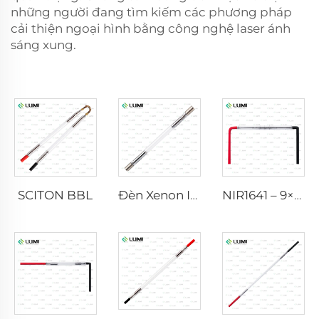
những người đang tìm kiếm các phương pháp
cải thiện ngoại hình bằng công nghệ laser ánh
sáng xung.
SCITON BBL
Đèn Xenon IPL P1640 – 7×47×110 mm
NIR1641 – 9×45×110 mm