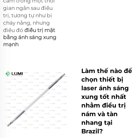
cảm trong một thời
gian ngắn sau điều
trị, tương tự như bị
cháy nắng, nhưng
điều đó
điều trị mặt
bằng ánh sáng xung
mạnh
Làm thế nào để
chọn thiết bị
laser ánh sáng
xung tốt nhất
nhằm điều trị
nám và tàn
nhang tại
Brazil?