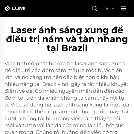
VI
Laser ánh sáng xung để
điều trị nám và tàn nhang
tại Brazil
Việc tình cờ phát hiện ra tia laser ánh sáng xung
để điều trị các đốm sẫm màu là một bước tiến
lớn, và nó càng trở nên đặc biệt hơn ở khí hậu
nhiều nắng tại Brazil – nơi gây ra rất nhiều khuyết
điểm về da. Có nhiều nguyên nhân dẫn đến các
đốm tối trên da khiến chúng ta cảm thấy hơi tự
ti. Việc sử dụng tia laser ánh sáng xung là một lựa
chọn tốt có thể giúp làm mờ những đốm này. Tại
LUMI, chúng tôi hiểu rằng việc cảm thấy thoải
mái và tự tin với làn da của mình là điều hết sức
quan trọng. Chúng tôi hướng đến việc hỗ trợ