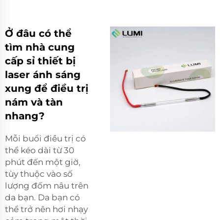
Ở đâu có thể
tìm nhà cung
cấp sỉ thiết bị
laser ánh sáng
xung để điều trị
nám và tàn
nhang?
Mỗi buổi điều trị có
thể kéo dài từ 30
phút đến một giờ,
tùy thuộc vào số
lượng đốm nâu trên
da bạn. Da bạn có
thể trở nên hơi nhạy