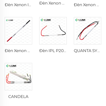
Đèn Xenon Laser L2741 – 7×100×167 mm
Đèn Xenon IPL P1541 – 9×45×100 mm
Đèn Xenon Laser L2851-5×105×175 mm
Đèn Xenon Laser L2021-7×65×130 mm
Đèn IPL P2021-7×65×130 mm
QUANTA SYSTEM
CANDELA