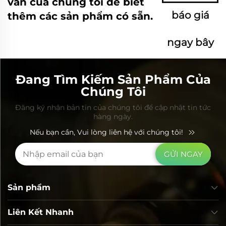
vấn của chúng tôi để biết
báo giá
thêm các sản phẩm có sẵn.
ngay bây
giờ
Đang Tìm Kiếm Sản Phẩm Của
Chúng Tôi
Đăng ký nhận bản tin của chúng tôi để cập nhật tin tức
hàng ngày.
Nếu bạn cần, Vui lòng liên hệ với chúng tôi!
GỬI NGAY
Sản phẩm
Liên Kết Nhanh