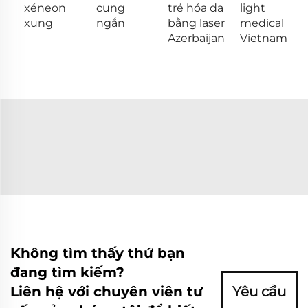
xéneon
cung
trẻ hóa da
light
xung
ngắn
bằng laser
medical
Azerbaijan
Vietnam
Không tìm thấy thứ bạn
đang tìm kiếm?
Liên hệ với chuyên viên tư
Yêu cầu