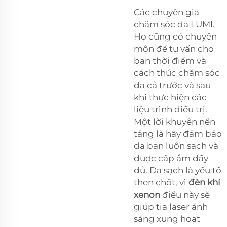
Các chuyên gia
chăm sóc da LUMI.
Họ cũng có chuyên
môn để tư vấn cho
bạn thời điểm và
cách thức chăm sóc
da cả trước và sau
khi thực hiện các
liệu trình điều trị.
Một lời khuyên nền
tảng là hãy đảm bảo
da bạn luôn sạch và
được cấp ẩm đầy
đủ. Da sạch là yếu tố
then chốt, vì
đèn khí
xenon
điều này sẽ
giúp tia laser ánh
sáng xung hoạt