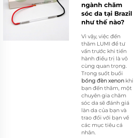
ngành chăm
sóc da tại Brazil
như thế nào?
Vì vậy, việc đến
thăm LUMI để tư
vấn trước khi tiến
hành điều trị là vô
cùng quan trọng.
Trong suốt buổi
bóng đèn xenon
khi
bạn đến thăm, một
chuyên gia chăm
sóc da sẽ đánh giá
làn da của bạn và
trao đổi với bạn về
các mục tiêu cá
nhân.