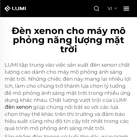
VI
Đèn xenon cho máy mô
phỏng năng lượng mặt
trời
LUMI tập trung vào việc sản xuất đèn xenon chất
lượng cao dành cho máy mô phỏng ánh sáng
mặt trời. Những chiếc đèn này mang lại nhiều lợi
ích, làm cho chúng trở thành lựa chọn lý tưởng
để mô phỏng ánh sáng mặt trời trong nhiều ứng
dụng khác nhau. Chất lượng vượt trội của LUMI
đèn xenon
giúp chúng nổi bật so với các lựa
chọn thay thế khác trên thị trường và đảm bảo
hiệu suất cũng như độ tin cậy tốt nhất trong các
quá trình mô phỏng ánh sáng mặt trời.
Sản phẩm đèn Xenon có tuổi thọ dài, giúp tránh