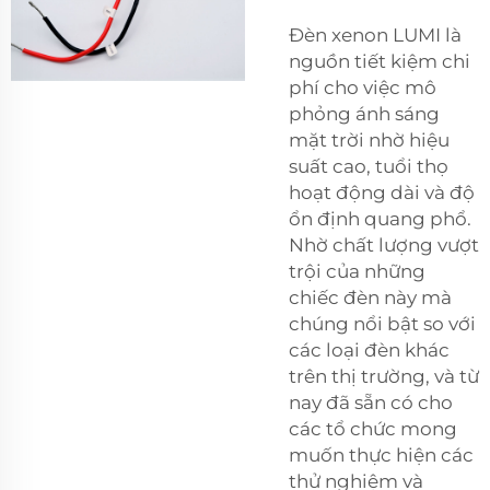
Đèn xenon LUMI là
nguồn tiết kiệm chi
phí cho việc mô
phỏng ánh sáng
mặt trời nhờ hiệu
suất cao, tuổi thọ
hoạt động dài và độ
ổn định quang phổ.
Nhờ chất lượng vượt
trội của những
chiếc đèn này mà
chúng nổi bật so với
các loại đèn khác
trên thị trường, và từ
nay đã sẵn có cho
các tổ chức mong
muốn thực hiện các
thử nghiệm và