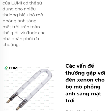
của LUMI có thể sử
dụng cho nhiều
thương hiệu bộ mô
phỏng ánh sáng
mặt trời trên toàn
thế giới, và được các
nhà phân phối ưa
chuộng.
Các vấn đề
thường gặp với
đèn xenon cho
bộ mô phỏng
ánh sáng mặt
trời