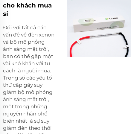
cho khách mua
sỉ
Đối với tất cả các
vấn đề về đèn xenon
và bộ mô phỏng
ánh sáng mặt trời,
bạn có thể gặp một
vài khó khăn với tư
cách là người mua.
Trong số các yếu tố
thứ cấp gây suy
giảm bộ mô phỏng
ánh sáng mặt trời,
một trong những
nguyên nhân phổ
biến nhất là sự suy
giảm đèn theo thời