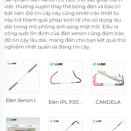
việc thường xuyên thay thế bóng đèn và bảo trì
bất tiện. Độ tin cậy này cũng khiến các thiết bị
này trở thành giải pháp kinh tế cho sử dụng lâu
dài trong mô phỏng ánh sáng mặt trời. Đầu ra
công suất ổn định của đèn xenon cũng đảm bảo
độ tin cậy lâu dài, mang đến cho bạn kết quả thử
nghiệm nhất quán và đáng tin cậy.
Đèn Xenon IPL P1640 – 7×47×110 mm
CANDELA
Đèn IPL P2021-7×65×130 mm