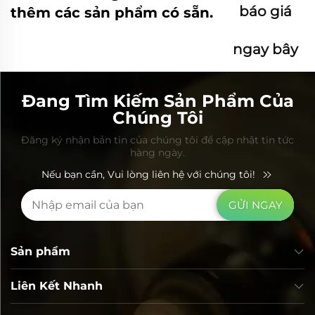
báo giá
thêm các sản phẩm có sẵn.
ngay bây
giờ
Đang Tìm Kiếm Sản Phẩm Của
Chúng Tôi
Đăng ký nhận bản tin của chúng tôi để cập nhật tin tức
hàng ngày.
Nếu bạn cần, Vui lòng liên hệ với chúng tôi!
GỬI NGAY
Sản phẩm
Liên Kết Nhanh