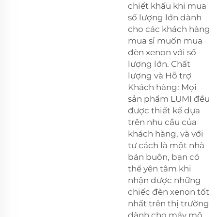
chiết khấu khi mua
số lượng lớn dành
cho các khách hàng
mua sỉ muốn mua
đèn xenon với số
lượng lớn. Chất
lượng và Hỗ trợ
Khách hàng: Mọi
sản phẩm LUMI đều
được thiết kế dựa
trên nhu cầu của
khách hàng, và với
tư cách là một nhà
bán buôn, bạn có
thể yên tâm khi
nhận được những
chiếc đèn xenon tốt
nhất trên thị trường
dành cho máy mô