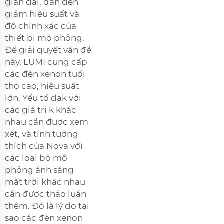
gian dài, dẫn đến
giảm hiệu suất và
độ chính xác của
thiết bị mô phỏng.
Để giải quyết vấn đề
này, LUMI cung cấp
các đèn xenon tuổi
thọ cao, hiệu suất
lớn. Yếu tố dak với
các giá trị k khác
nhau cần được xem
xét, và tính tương
thích của Nova với
các loại bộ mô
phỏng ánh sáng
mặt trời khác nhau
cần được thảo luận
thêm. Đó là lý do tại
sao các đèn xenon