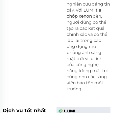
nghiên cứu đáng tin
cậy. Với LUMI
tia
chớp xenon
đèn,
người dùng có thể
tạo ra các kết quả
chính xác và có thể
lặp lại trong các
ứng dụng mô
phỏng ánh sáng
mặt trời vì lợi ích
của công nghệ
năng lượng mặt trời
cũng như các sáng
kiến bảo tồn môi
trường.
Dịch vụ tốt nhất