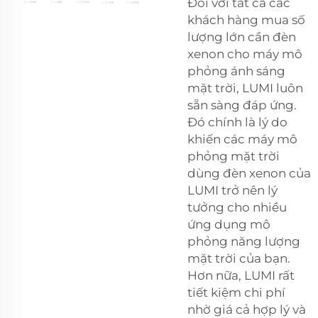
Đối với tất cả các
khách hàng mua số
lượng lớn cần đèn
xenon cho máy mô
phỏng ánh sáng
mặt trời, LUMI luôn
sẵn sàng đáp ứng.
Đó chính là lý do
khiến các máy mô
phỏng mặt trời
dùng đèn xenon của
LUMI trở nên lý
tưởng cho nhiều
ứng dụng mô
phỏng năng lượng
mặt trời của bạn.
Hơn nữa, LUMI rất
tiết kiệm chi phí
nhờ giá cả hợp lý và