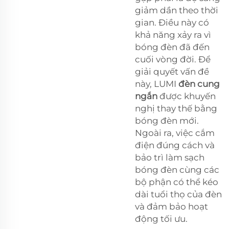
giảm dần theo thời
gian. Điều này có
khả năng xảy ra vì
bóng đèn đã đến
cuối vòng đời. Để
giải quyết vấn đề
này, LUMI
đèn cung
ngắn
được khuyến
nghị thay thế bằng
bóng đèn mới.
Ngoài ra, việc cắm
điện đúng cách và
bảo trì làm sạch
bóng đèn cùng các
bộ phận có thể kéo
dài tuổi thọ của đèn
và đảm bảo hoạt
động tối ưu.