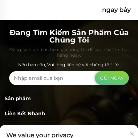
ngay bây
giờ
Đang Tìm Kiếm Sản Phẩm Của
Chúng Tôi
Đăng ký nhận bản tin của chúng tôi để cập nhật tin tức
hàng ngày.
Nếu bạn cần, Vui lòng liên hệ với chúng tôi!
GỬI NGAY
Sản phẩm
Liên Kết Nhanh
Thông tin liên hệ
We value your privacy