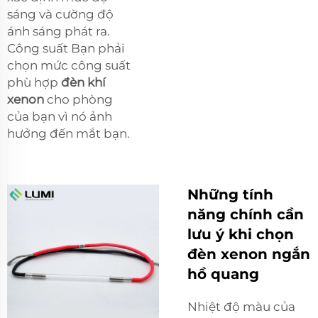
sáng và cường độ
ánh sáng phát ra.
Công suất Bạn phải
chọn mức công suất
phù hợp
đèn khí
xenon
cho phòng
của bạn vì nó ảnh
hưởng đến mắt bạn.
Những tính
năng chính cần
lưu ý khi chọn
đèn xenon ngắn
hồ quang
Nhiệt độ màu của