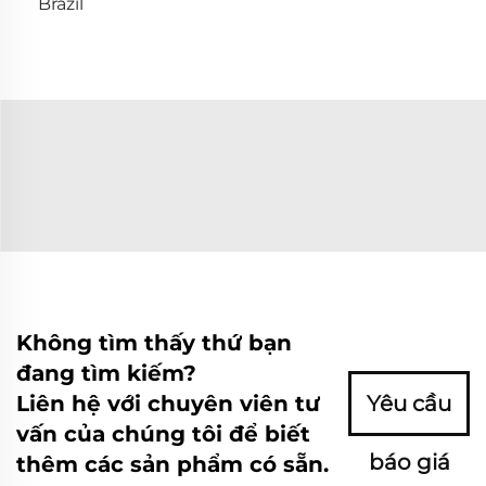
Brazil
Không tìm thấy thứ bạn
đang tìm kiếm?
Liên hệ với chuyên viên tư
Yêu cầu
vấn của chúng tôi để biết
báo giá
thêm các sản phẩm có sẵn.