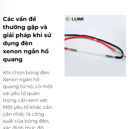
Các vấn đề
thường gặp và
giải pháp khi sử
dụng đèn
xenon ngắn hồ
quang
Khi chọn bóng đèn
Xenon ngắn hồ
quang từ nó, có một
vài yếu tố quan
trọng cần xem xét.
Một yếu tố khác cần
cân nhắc là công
suất của bóng đèn,
xác định mức độ