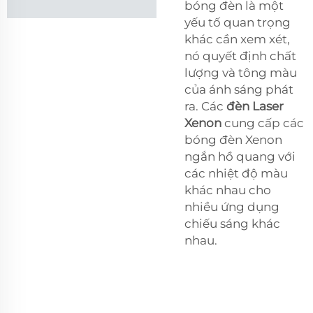
bóng đèn là một
yếu tố quan trọng
khác cần xem xét,
nó quyết định chất
lượng và tông màu
của ánh sáng phát
ra. Các
đèn Laser
Xenon
cung cấp các
bóng đèn Xenon
ngắn hồ quang với
các nhiệt độ màu
khác nhau cho
nhiều ứng dụng
chiếu sáng khác
nhau.