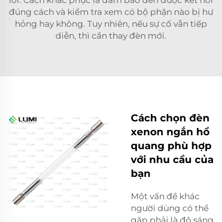
đúng cách và kiểm tra xem có bộ phận nào bị hư
hỏng hay không. Tuy nhiên, nếu sự cố vẫn tiếp
diễn, thì cần thay đèn mới.
Cách chọn đèn
xenon ngắn hồ
quang phù hợp
với nhu cầu của
bạn
Một vấn đề khác
người dùng có thể
gặp phải là độ sáng