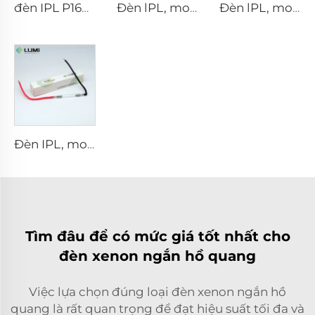
đèn IPL P1671 - 7×50×110 mm
Đèn lPL, model 7-60-125 Dây điện
Đèn lPL, model 7-50-115 Dây điện
Đèn IPL, model 9-45-100 Dây điện
Tìm đâu để có mức giá tốt nhất cho
đèn xenon ngắn hồ quang
Việc lựa chọn đúng loại đèn xenon ngắn hồ
quang là rất quan trọng để đạt hiệu suất tối đa và