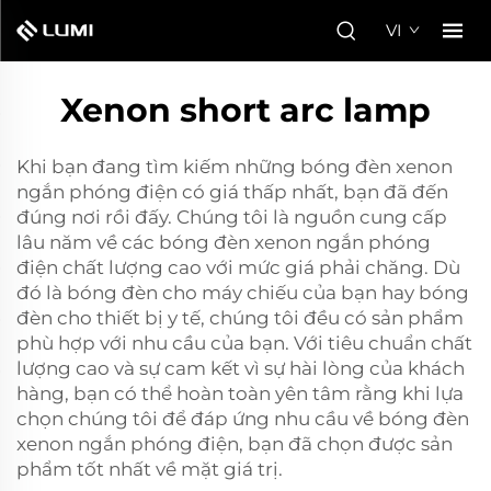
VI
Xenon short arc lamp
Khi bạn đang tìm kiếm những bóng đèn xenon
ngắn phóng điện có giá thấp nhất, bạn đã đến
đúng nơi rồi đấy. Chúng tôi là nguồn cung cấp
lâu năm về các bóng đèn xenon ngắn phóng
điện chất lượng cao với mức giá phải chăng. Dù
đó là bóng đèn cho máy chiếu của bạn hay bóng
đèn cho thiết bị y tế, chúng tôi đều có sản phẩm
phù hợp với nhu cầu của bạn. Với tiêu chuẩn chất
lượng cao và sự cam kết vì sự hài lòng của khách
hàng, bạn có thể hoàn toàn yên tâm rằng khi lựa
chọn chúng tôi để đáp ứng nhu cầu về bóng đèn
xenon ngắn phóng điện, bạn đã chọn được sản
phẩm tốt nhất về mặt giá trị.