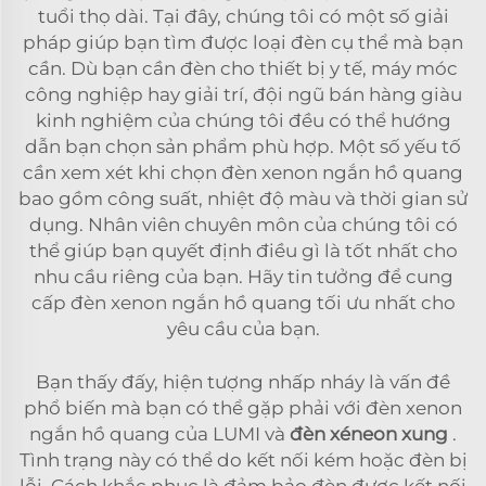
tuổi thọ dài. Tại đây, chúng tôi có một số giải
pháp giúp bạn tìm được loại đèn cụ thể mà bạn
cần. Dù bạn cần đèn cho thiết bị y tế, máy móc
công nghiệp hay giải trí, đội ngũ bán hàng giàu
kinh nghiệm của chúng tôi đều có thể hướng
dẫn bạn chọn sản phẩm phù hợp. Một số yếu tố
cần xem xét khi chọn đèn xenon ngắn hồ quang
bao gồm công suất, nhiệt độ màu và thời gian sử
dụng. Nhân viên chuyên môn của chúng tôi có
thể giúp bạn quyết định điều gì là tốt nhất cho
nhu cầu riêng của bạn. Hãy tin tưởng để cung
cấp đèn xenon ngắn hồ quang tối ưu nhất cho
yêu cầu của bạn.
Bạn thấy đấy, hiện tượng nhấp nháy là vấn đề
phổ biến mà bạn có thể gặp phải với đèn xenon
ngắn hồ quang của LUMI và
đèn xéneon xung
.
Tình trạng này có thể do kết nối kém hoặc đèn bị
lỗi. Cách khắc phục là đảm bảo đèn được kết nối